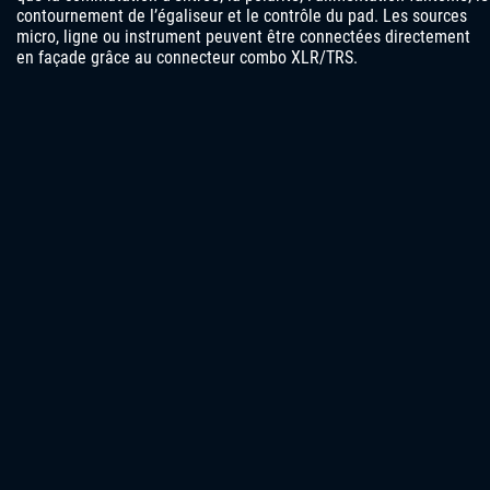
contournement de l’égaliseur et le contrôle du pad. Les sources
micro, ligne ou instrument peuvent être connectées directement
en façade grâce au connecteur combo XLR/TRS.