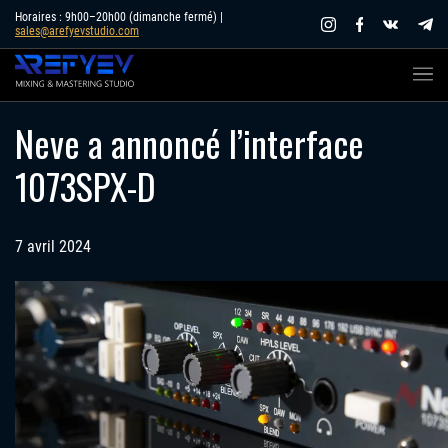
Skip
Horaires : 9h00–20h00 (dimanche fermé) |
sales@arefyevstudio.com
to
content
Neve a annoncé l’interface
1073SPX-D
7 avril 2024