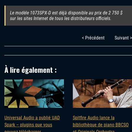
Le modèle 1073SPX‑D est déjà disponible au prix de 2 750 $
sur les sites Internet de tous les distributeurs officiels.
< Précédent
Suivant >
À lire également :
Universal Audio a publié UAD
Spitfire Audio lance la
Spark – plugins que vous
bibliothèque de piano BBCSO
pouvez télécharger
et Originals Orchestra