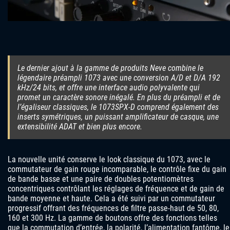
Le dernier ajout à la gamme de produits Neve combine le
légendaire préampli 1073 avec une conversion A/D et D/A 192
kHz/24 bits, et offre une interface audio polyvalente qui
promet un caractère sonore inégalé. En plus du préampli et de
l’égaliseur classiques, le 1073SPX‑D comprend également des
inserts symétriques, un puissant amplificateur de casque, une
extensibilité ADAT et bien plus encore.
La nouvelle unité conserve le look classique du 1073, avec le
commutateur de gain rouge incomparable, le contrôle fixe du gain
de bande basse et une paire de doubles potentiomètres
concentriques contrôlant les réglages de fréquence et de gain de
bande moyenne et haute. Cela a été suivi par un commutateur
progressif offrant des fréquences de filtre passe-haut de 50, 80,
160 et 300 Hz. La gamme de boutons offre des fonctions telles
que la commutation d’entrée, la polarité, l’alimentation fantôme, le