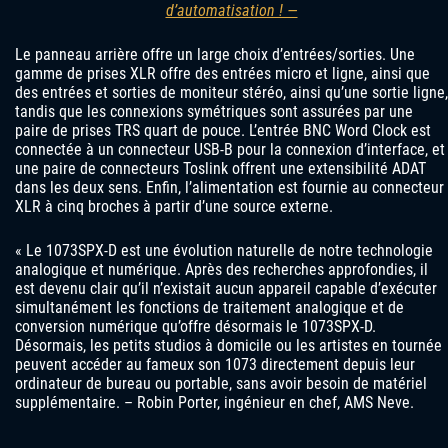
d’automatisation ! —
Le panneau arrière offre un large choix d’entrées/sorties. Une
gamme de prises XLR offre des entrées micro et ligne, ainsi que
des entrées et sorties de moniteur stéréo, ainsi qu’une sortie ligne,
tandis que les connexions symétriques sont assurées par une
paire de prises TRS quart de pouce. L’entrée BNC Word Clock est
connectée à un connecteur USB-B pour la connexion d’interface, et
une paire de connecteurs Toslink offrent une extensibilité ADAT
dans les deux sens. Enfin, l’alimentation est fournie au connecteur
XLR à cinq broches à partir d’une source externe.
« Le 1073SPX-D est une évolution naturelle de notre technologie
analogique et numérique. Après des recherches approfondies, il
est devenu clair qu’il n’existait aucun appareil capable d’exécuter
simultanément les fonctions de traitement analogique et de
conversion numérique qu’offre désormais le 1073SPX‑D.
Désormais, les petits studios à domicile ou les artistes en tournée
peuvent accéder au fameux son 1073 directement depuis leur
ordinateur de bureau ou portable, sans avoir besoin de matériel
supplémentaire. – Robin Porter, ingénieur en chef, AMS Neve.