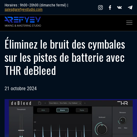
Skip
Horaires : 9h00–20h00 (dimanche fermé) |
sales@arefyevstudio.com
to
content
Éliminez le bruit des cymbales
sur les pistes de batterie avec
THR deBleed
21 octobre 2024