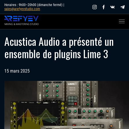
Skip
Horaires : 9h00–20h00 (dimanche fermé) |
sales@arefyevstudio.com
to
content
Acustica Audio a présenté un
ensemble de plugins Lime 3
15 mars 2025