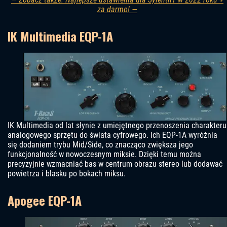
za darmo! —
IK Multimedia EQP-1A
IK Multimedia od lat słynie z umiejętnego przenoszenia charakteru
analogowego sprzętu do świata cyfrowego. Ich EQP-1A wyróżnia
się dodaniem trybu Mid/Side, co znacząco zwiększa jego
funkcjonalność w nowoczesnym miksie. Dzięki temu można
precyzyjnie wzmacniać bas w centrum obrazu stereo lub dodawać
powietrza i blasku po bokach miksu.
Apogee EQP-1A