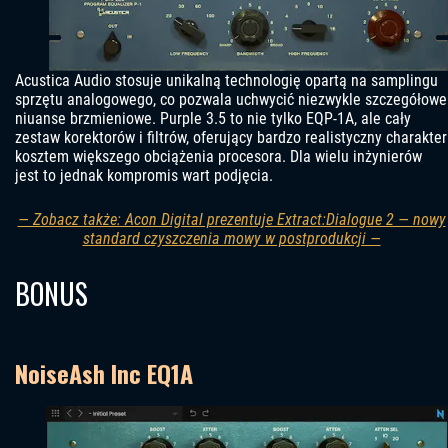
Acustica Audio stosuje unikalną technologię opartą na samplingu
sprzętu analogowego, co pozwala uchwycić niezwykle szczegółowe
niuanse brzmieniowe. Purple 3.5 to nie tylko EQP-1A, ale cały
zestaw korektorów i filtrów, oferujący bardzo realistyczny charakter
kosztem większego obciążenia procesora. Dla wielu inżynierów
jest to jednak kompromis wart podjęcia.
— Zobacz także: Acon Digital prezentuje Extract:Dialogue 2 — nowy
standard czyszczenia mowy w postprodukcji —
BONUS
NoiseAsh Inc EQ1A