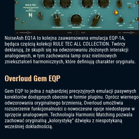
NoiseAsh EQ1A to kolejna zaawansowana emulacja EQP-1A,
będąca częścią kolekcji RULE TEC ALL COLLECTION. Twórcy
deklarują, że skupili się na odwzorowaniu złożonych interakcji
analogowych, w tym zachowania lamp oraz nieliniowych
zniekształceń harmonicznych, które definiują charakter oryginału.
Overloud Gem EQP
Gem EQP to jedna z najbardziej precyzyjnych emulacji pasywnych
korektorów dostępnych obecnie w formie pluginu. Oprócz wiernego
odwzorowania oryginalnego brzmienia, Overloud umożliwia
rozszerzenie funkcjonalności o nowoczesne opcje niedostępne w
sprzęcie analogowym. Technologia Harmonic Matching pozwala
zachować oryginalną „kolorystykę” dźwięku z niespotykaną
wcześniej dokładnością.