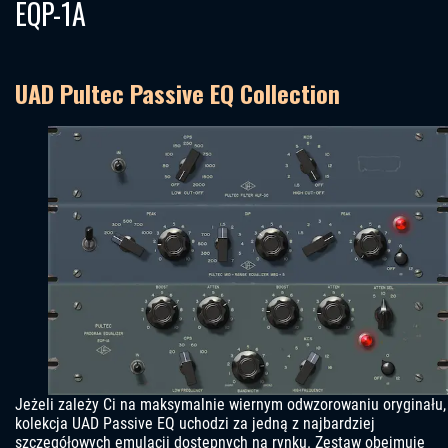
EQP-1A
UAD Pultec Passive EQ Collection
Jeżeli zależy Ci na maksymalnie wiernym odwzorowaniu oryginału,
kolekcja UAD Passive EQ uchodzi za jedną z najbardziej
szczegółowych emulacji dostępnych na rynku. Zestaw obejmuje