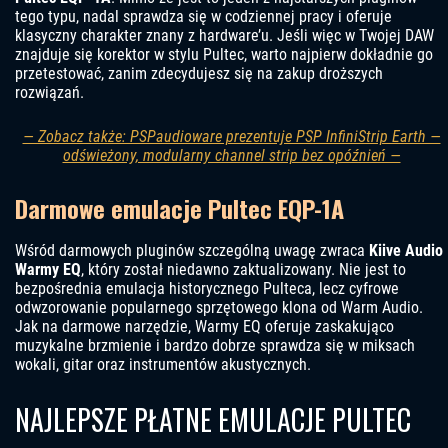
tego typu, nadal sprawdza się w codziennej pracy i oferuje
klasyczny charakter znany z hardware’u. Jeśli więc w Twojej DAW
znajduje się korektor w stylu Pultec, warto najpierw dokładnie go
przetestować, zanim zdecydujesz się na zakup droższych
rozwiązań.
— Zobacz także: PSPaudioware prezentuje PSP InfiniStrip Earth —
odświeżony, modularny channel strip bez opóźnień —
Darmowe emulacje Pultec EQP-1A
Wśród darmowych pluginów szczególną uwagę zwraca
Kiive Audio
Warmy EQ
, który został niedawno zaktualizowany. Nie jest to
bezpośrednia emulacja historycznego Pulteca, lecz cyfrowe
odwzorowanie popularnego sprzętowego klona od Warm Audio.
Jak na darmowe narzędzie, Warmy EQ oferuje zaskakująco
muzykalne brzmienie i bardzo dobrze sprawdza się w miksach
wokali, gitar oraz instrumentów akustycznych.
NAJLEPSZE PŁATNE EMULACJE PULTEC