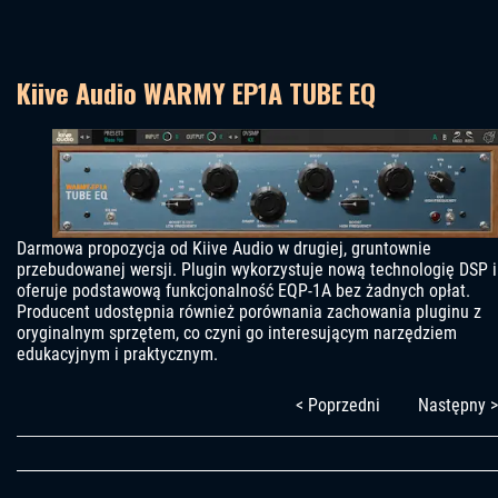
Kiive Audio WARMY EP1A TUBE EQ
Darmowa propozycja od Kiive Audio w drugiej, gruntownie
przebudowanej wersji. Plugin wykorzystuje nową technologię DSP i
oferuje podstawową funkcjonalność EQP-1A bez żadnych opłat.
Producent udostępnia również porównania zachowania pluginu z
oryginalnym sprzętem, co czyni go interesującym narzędziem
edukacyjnym i praktycznym.
< Poprzedni
Następny >