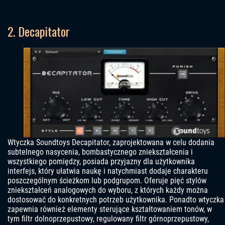
2. Decapitator
Wtyczka Soundtoys Decapitator, zaprojektowana w celu dodania
subtelnego nasycenia, bombastycznego zniekształcenia i
wszystkiego pomiędzy, posiada przyjazny dla użytkownika
interfejs, który ułatwia naukę i natychmiast dodaje charakteru
poszczególnym ścieżkom lub podgrupom. Oferuje pięć stylów
zniekształceń analogowych do wyboru, z których każdy można
dostosować do konkretnych potrzeb użytkownika. Ponadto wtyczka
zapewnia również elementy sterujące kształtowaniem tonów, w
tym filtr dolnoprzepustowy, regulowany filtr górnoprzepustowy,