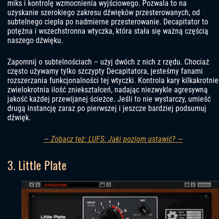
miks i kontrolę wzmocnienia wyjściowego. Pozwala to na
uzyskanie szerokiego zakresu dźwięków przesterowanych, od
subtelnego ciepła po nadmierne przesterowanie. Decapitator to
potężna i wszechstronna wtyczka, która stała się ważną częścią
naszego dźwięku.
Zapomnij o subtelnościach – użyj dwóch z nich z rzędu. Chociaż
często używamy tylko szczypty Decapitatora, jesteśmy fanami
rozszerzania funkcjonalności tej wtyczki. Kontrola kary kilkakrotnie
zwielokrotnia ilość zniekształceń, nadając niezwykle agresywną
jakość każdej przewijanej ścieżce. Jeśli to nie wystarczy, umieść
drugą instancję zaraz po pierwszej i jeszcze bardziej podsumuj
dźwięk.
— Zobacz też: LUFS: Jaki poziom ustawić? —
3. Little Plate