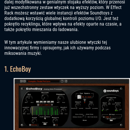
dalej modyfikowana w genialnym stojaku efektów, który przenosi
już wszechstronny zestaw wtyczek na wyższy poziom. W Effect
Rack możesz wstawić wiele instancji efektów Soundtoys z
dodatkową korzyścią globalnej kontroli poziomu I/O. Jest też
pokrętło recyklingu, które wpływa na efekty oparte na czasie, a
także pokrętło mieszania do ładowania.
W tym artykule wymieniamy nasze ulubione wtyczki tej
innowacyjnej firmy i opisujemy, jak ich używamy podczas
miksowania muzyki.
1. EchoBoy