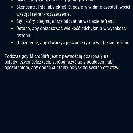
Skoncentruj się, aby określić, gdzie w widmie częstotliwości
wystąpi refren/rozszerzenie.
Styl, który obejmuje trzy oddzielne wariacje refrenu.
Detune, aby dostosować wielkość odchylenia w wysokości
refrenu.
Opóźnienie, aby stworzyć poczucie rytmu w efekcie refrenu.
Podczas gdy MicroShift jest z pewnością doskonały na
pojedynczych ścieżkach, spróbuj użyć go z pogłosem lub
opóźnieniem, aby dodać subtelny połysk do swoich efektów.