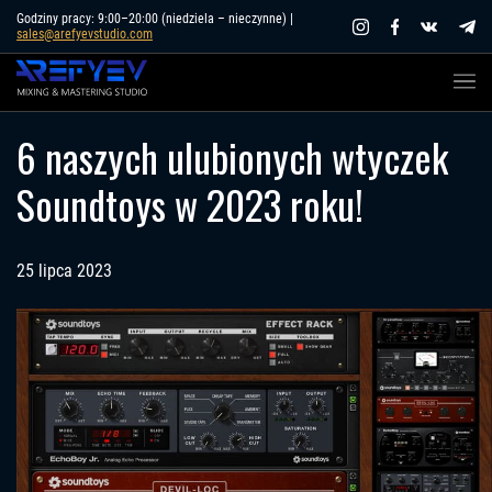
Skip
Godziny pracy: 9:00–20:00 (niedziela – nieczynne) |
sales@arefyevstudio.com
to
content
6 naszych ulubionych wtyczek
Soundtoys w 2023 roku!
25 lipca 2023