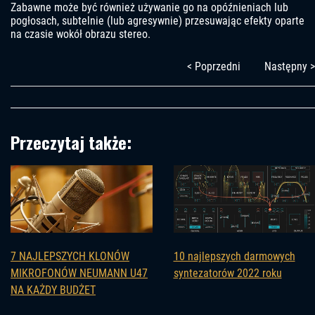
Zabawne może być również używanie go na opóźnieniach lub
pogłosach, subtelnie (lub agresywnie) przesuwając efekty oparte
na czasie wokół obrazu stereo.
< Poprzedni
Następny >
Przeczytaj także:
7 NAJLEPSZYCH KLONÓW
10 najlepszych darmowych
MIKROFONÓW NEUMANN U47
syntezatorów 2022 roku
NA KAŻDY BUDŻET