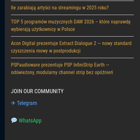
Ile zarabiają artyści na streamingu w 2025 roku?
TOP 5 programów muzycznych DAW 2026 – które naprawdę
wybierają użytkownicy w Polsce
Acon Digital prezentuje Extract:Dialogue 2 — nowy standard
czyszczenia mowy w postprodukcji
PSPaudioware prezentuje PSP InfiniStrip Earth —
odświeżony, modularny channel strip bez opóźnień
JOIN OUR COMMUNITY
✈ Telegram
WhatsApp