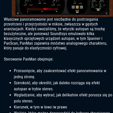
Właściwe panoramowanie jest niezbędne do postrzegania
przestrzeni i przejrzystości w miksie, zwłaszcza w gęstych
aranżacjach. Kiedyś uważaliśmy, że wtyczki autopan są trochę
bezużyteczne, ale ponieważ Soundtoys emulowało kilka
klasycznych sprzętowych urządzeń autopan, w tym Spanner i
PanScan, PanMan zapewnia mnóstwo analogowego charakteru,
który pasuje do elastyczności cyfrowej.
Sterowanie PanMan obejmuje:
Przesunięcie, aby zaakcentować efekt panoramowania w
jedną stronę.
Szerokość, aby określić, jak daleko rozciąga się efekt
autopan w trybie stereo.
Wygładzanie, aby wybrać, jak delikatnie efekt porusza się po
polu stereo.
Kierunek, w tym w lewo iw prawo