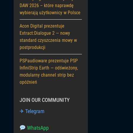
DAW 2026 – które naprawdę
wybierają użytkownicy w Polsce
Acon Digital prezentuje
Extract:Dialogue 2 — nowy
standard czyszczenia mowy w
postprodukcji
PSPaudioware prezentuje PSP
InfiniStrip Earth — odświeżony,
modularny channel strip bez
opóźnień
JOIN OUR COMMUNITY
✈ Telegram
WhatsApp