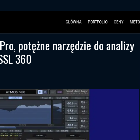
GŁÓWNA
PORTFOLIO
CENY
METO
ro, potężne narzędzie do analizy
 SSL 360