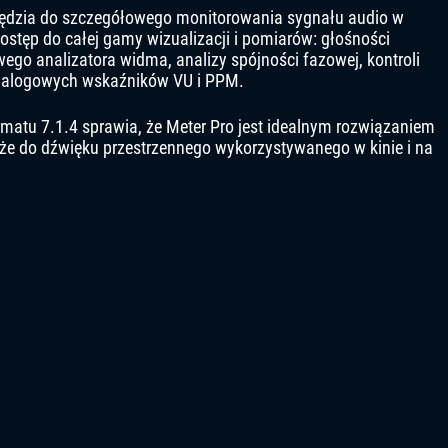
rzędzia do szczegółowego monitorowania sygnału audio w
stęp do całej gamy wizualizacji i pomiarów: głośności
go analizatora widma, analizy spójności fazowej, kontroli
analogowych wskaźników VU i PPM.
tu 7.1.4 sprawia, że ​​Meter Pro jest idealnym rozwiązaniem
akże do dźwięku przestrzennego wykorzystywanego w kinie i na