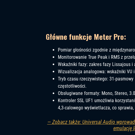
Główne funkcje Meter Pro:
Pomiar głośności zgodnie z międzynarod
Monitorowanie True Peak i RMS z przełąc
Wskaźniki fazy: zakres fazy Lissajous i a
Wizualizacja analogowa: wskaźniki VU 
Tryb czasu rzeczywistego: 31-pasmowy
częstotliwości.
Obsługiwane formaty: Mono, Stereo, 3.0, 
Kontroler SSL UF1 umożliwia korzystan
4,3-calowego wyświetlacza, co sprawia, 
— Zobacz także: Universal Audio wprowa
emulację 