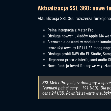
Aktualizacja SSL 360: nowe fu
Aktualizacja SSL 360 rozszerza funkcjona
Pełna integracja z Meter Pro.
Obsługa nowych układów Apple M4 we w
Sterowanie gestami w modułach kanałowy
teraz użytkownicy UF1 i UF8 mogą nagr
Obsługa profili DAW dla FL Studio, Sam
Ulepszona praca z interfejsami audio S
Nowa funkcja Invert Rotary we wtyczkac
SSL Meter Pro jest już dostępny w sprz
(zamiast pełnej ceny – 191 USD). Dla po
cena 24 USD. Również zawarte w subskr