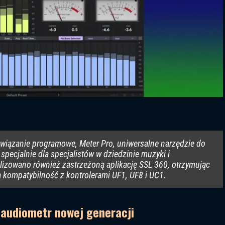
związanie programowe, Meter Pro, uniwersalne narzędzie do
specjalnie dla specjalistów w dziedzinie muzyki i
alizowano również zastrzeżoną aplikację SSL 360, otrzymując
ą kompatybilność z kontrolerami UF1, UF8 i UC1.
 audiometr nowej generacji