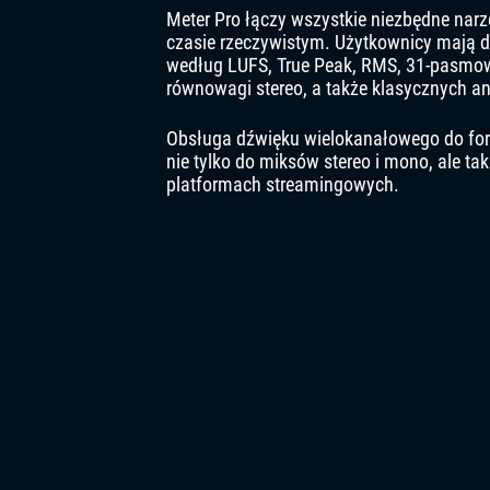
Meter Pro łączy wszystkie niezbędne na
czasie rzeczywistym. Użytkownicy mają do
według LUFS, True Peak, RMS, 31-pasmowe
równowagi stereo, a także klasycznych 
Obsługa dźwięku wielokanałowego do forma
nie tylko do miksów stereo i mono, ale t
platformach streamingowych.