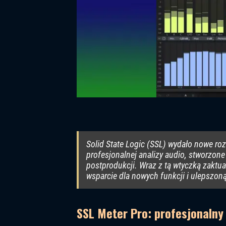
Solid State Logic (SSL) wydało nowe ro
profesjonalnej analizy audio, stworzone 
postprodukcji. Wraz z tą wtyczką zaktu
wsparcie dla nowych funkcji i ulepszon
SSL Meter Pro: profesjonalny