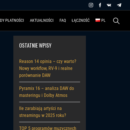
Szukaj:
DY PŁATNOŚCI
AKTUALNOŚCI
FAQ
ŁĄCZNOŚĆ
PL
OSTATNIE WPISY
Reason 14 opinia – czy warto?
Nowy workflow, RV-9 i realne
porównanie DAW
Pyramix 16 – analiza DAW do
masteringu i Dolby Atmos
Ile zarabiają artyści na
streamingu w 2025 roku?
TOP 5 programów muzycznych