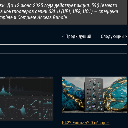
пки. До 12 июня 2025 года действует акция: 59$ (вместо
в контроллеров серии SSL U (UF1, UF8, UC1) — спеццена
mplete и Complete Access Bundle.
< Предыдущий
Следующий >
P422 Fairuz v2.0 обзор —