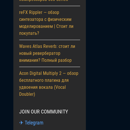
reFX Rippler — обзор
синтезатора с физическим
моделированием | Стоит ли
покупать?
Waves Atlas Reverb: стоит ли
новый ревербератор
внимания? Полный разбор
Acon Digital Multiply 2 — обзор
бесплатного плагина для
удвоения вокала (Vocal
Doubler)
JOIN OUR COMMUNITY
✈ Telegram