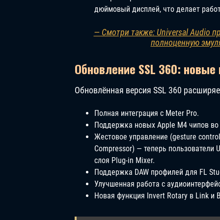
дюймовый дисплей, что делает работ
— Смотри также: Universal Audio п
полноценную эмуля
Обновление SSL 360: новые 
Обновлённая версия SSL 360 расширяе
Полная интеграция с Meter Pro.
Поддержка новых Apple M4 чипов во 
Жестовое управление (gesture control)
Compressor) — теперь пользователи 
слоя Plug-in Mixer.
Поддержка DAW профилей для FL Studi
Улучшенная работа с аудиоинтерфейс
Новая функция Invert Rotary в Link и