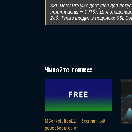
SSL Meter Pro уже доступен для поку
полной цены — 191$). Для владельце
24$. Также входит в подписки SSL Co
Читайте также:
MConvolutionEZ — бесплатный
ревербератор от