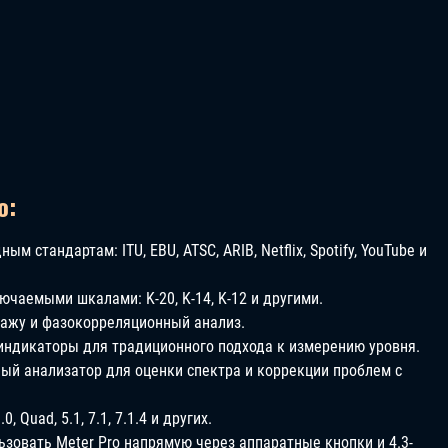
o:
 стандартам: ITU, EBU, ATSC, ARIB, Netflix, Spotify, YouTube и
ючаемыми шкалами: K-20, K-14, K-12 и другими.
ажу и фазокорреляционный анализ.
индикаторы для традиционного подхода к измерению уровня.
ый анализатор для оценки спектра и коррекции проблем с
 Quad, 5.1, 7.1, 7.1.4 и других.
ьзовать Meter Pro напрямую через аппаратные кнопки и 4.3-