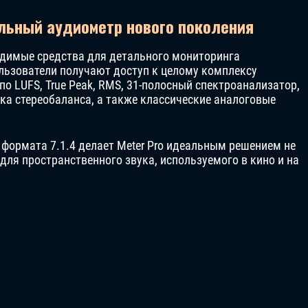
альный аудиометр нового поколения
ходимые средства для детального мониторинга
льзователи получают доступ к целому комплексу
по LUFS, True Peak, RMS, 31-полосный спектроанализатор,
ка стереобаланса, а также классические аналоговые
формата 7.1.4 делает Meter Pro идеальным решением не
і для пространственного звука, используемого в кино и на