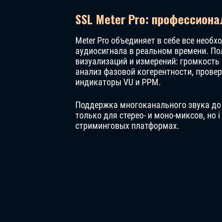
SSL Meter Pro: профессион
Meter Pro объединяет в себе все необ
аудиосигнала в реальном времени. По
визуализаций и измерений: громкость 
анализ фазовой когерентности, провер
индикаторы VU и PPM.
Поддержка многоканального звука до 
только для стерео- и моно-миксов, но 
стриминговых платформах.