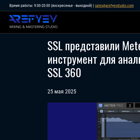
Skip
Время работы: 9:00-20:00 (воскресенье - выходной) |
sales@arefyevstudio.com
to
content
SSL представили Me
инструмент для анали
SSL 360
25 мая 2025