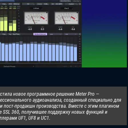
пустила новое программное решение Meter Pro —
ессионального аудиоанализа, созданный специально для
и пост-продакшн производства. Вместе с этим плагином
 SSL 360, получившее поддержку новых функций и
лерами UF1, UF8 и UC1.