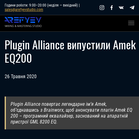
Skip
Години роботи: 9:00–20:00 (неділя — вихідний) |
sales@arefyevstudio.com
to
content
Plugin Alliance випустили Amek
EQ200
26 Травня 2020
Plugin Alliance повертає легендарне ім’я Amek,
об’єднавшись з Brainworx, щоб анонсувати плагін Amek EQ
200 – програмний еквалайзер, заснований на апаратній
пристрої GML 8200 EQ.