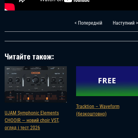
< Попередній
Наступний >
Читайте також:
Tracktion – Waveform
UJAM Symphonic Elements
(безкоштовно)
CHOOIR — новий choir VST,
огляд і тест 2026