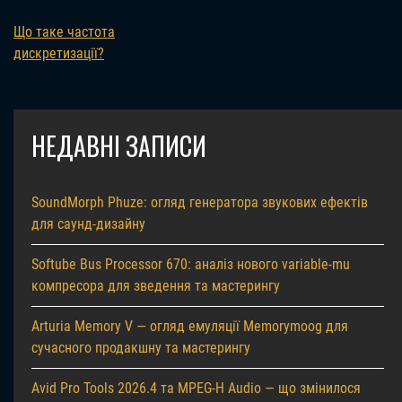
Що таке частота
дискретизації?
НЕДАВНІ ЗАПИСИ
SoundMorph Phuze: огляд генератора звукових ефектів
для саунд-дизайну
Softube Bus Processor 670: аналіз нового variable-mu
компресора для зведення та мастерингу
Arturia Memory V — огляд емуляції Memorymoog для
сучасного продакшну та мастерингу
Avid Pro Tools 2026.4 та MPEG-H Audio — що змінилося