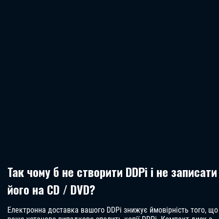
Так чому б не створити DDPi і не записати
його на CD / DVD?
Електронна доставка вашого DDPi знижує ймовірність того, що