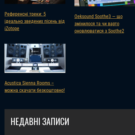
Референсні треки: 5
Oeksound Soothe3 — що
ідеально зведених пісень від
змінилося та чи варто
iZotope
оновлюватися з Soothe2
Acustica Sienna Rooms –
можна скачати безкоштовно!
НЕДАВНІ ЗАПИСИ