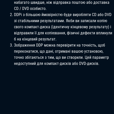
набагато швидше, ніж відправка поштою або доставка
CD / DVD особисто.
DDPi з більшою ймовірністю буде виробляти CD або DVD
зі стабільними результатами. Якби ви записали копію
свого компакт-диска (ідентичну кінцевому результату) і
відправили її для копіювання, фізичні дефекти вплинули
б на кінцевий результат.
Зображення DDP можна перевірити на точність, щоб
переконатися, що дані, отримані вашою установою,
точно збігаються з тим, що ви створили. Цей параметр
недоступний для компакт-дисків або DVD-дисків.