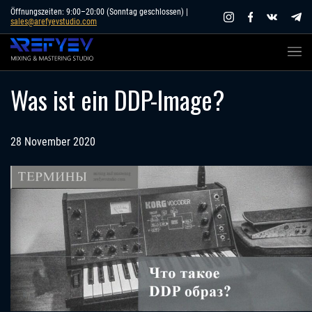
Skip
Öffnungszeiten: 9:00–20:00 (Sonntag geschlossen) |
sales@arefyevstudio.com
to
content
Was ist ein DDP-Image?
28 November 2020