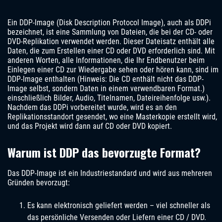
Ein DDP-Image (Disk Description Protocol Image), auch als DDPi
bezeichnet, ist eine Sammlung von Dateien, die bei der CD- oder
DVD-Replikation verwendet werden. Dieser Dateisatz enthält alle
Daten, die zum Erstellen einer CD oder DVD erforderlich sind. Mit
anderen Worten, alle Informationen, die Ihr Endbenutzer beim
Einlegen einer CD zur Wiedergabe sehen oder hören kann, sind im
DDP-Image enthalten (Hinweis: Die CD enthält nicht das DDP-
Image selbst, sondern Daten in einem verwendbaren Format.)
einschließlich Bilder, Audio, Titelnamen, Dateireihenfolge usw.).
Nachdem das DDPi vorbereitet wurde, wird es an den
Replikationsstandort gesendet, wo eine Masterkopie erstellt wird,
und das Projekt wird dann auf CD oder DVD kopiert.
Warum ist DDP das bevorzugte Format?
Das DDP-Image ist ein Industriestandard und wird aus mehreren
Gründen bevorzugt:
Es kann elektronisch geliefert werden – viel schneller als
das persönliche Versenden oder Liefern einer CD / DVD.