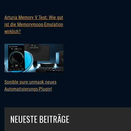
Arturia Memory V Test: Wie gut
ist die Memorymoog-Emulation
wirklich?
Sonible pure:unmask neues
Automatisierungs-Plugin!
NEUESTE BEITRÄGE