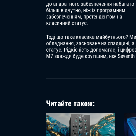
до апаратного забезпечення набагато
більш відчутно, ніж із програмним
забезпеченням, претендентом на
класичний статус.
Тоді що таке класика майбутнього? Ми 
обладнання, засноване на спадщині, а 
статус. Рідкісність допомагає, і цифр
M7 завжди буде крутішим, ніж Seventh
Читайте також: