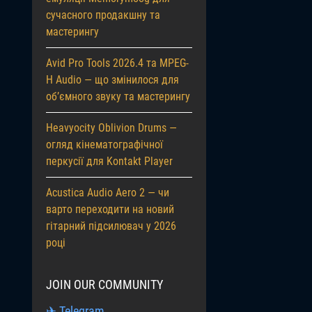
сучасного продакшну та
мастерингу
Avid Pro Tools 2026.4 та MPEG-
H Audio — що змінилося для
об’ємного звуку та мастерингу
Heavyocity Oblivion Drums —
огляд кінематографічної
перкусії для Kontakt Player
Acustica Audio Aero 2 — чи
варто переходити на новий
гітарний підсилювач у 2026
році
JOIN OUR COMMUNITY
✈ Telegram