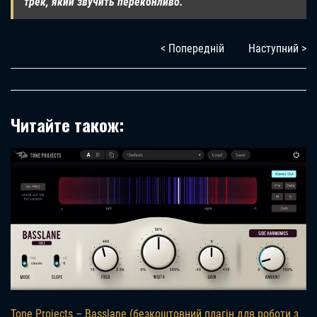
трек, який звучить переконливо.
< Попередній
Наступний >
Читайте також:
Tone Projects – Basslane (безкоштовний плагін для роботи з