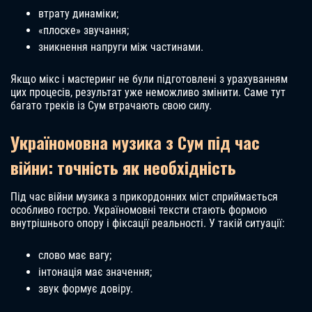
втрату динаміки;
«плоске» звучання;
зникнення напруги між частинами.
Якщо мікс і мастеринг не були підготовлені з урахуванням
цих процесів, результат уже неможливо змінити. Саме тут
багато треків із Сум втрачають свою силу.
Україномовна музика з Сум під час
війни: точність як необхідність
Під час війни музика з прикордонних міст сприймається
особливо гостро. Україномовні тексти стають формою
внутрішнього опору і фіксації реальності. У такій ситуації:
слово має вагу;
інтонація має значення;
звук формує довіру.