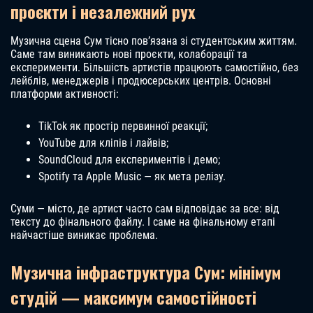
проєкти і незалежний рух
Музична сцена Сум тісно пов’язана зі студентським життям.
Саме там виникають нові проєкти, колаборації та
експерименти. Більшість артистів працюють самостійно, без
лейблів, менеджерів і продюсерських центрів. Основні
платформи активності:
TikTok як простір первинної реакції;
YouTube для кліпів і лайвів;
SoundCloud для експериментів і демо;
Spotify та Apple Music — як мета релізу.
Суми — місто, де артист часто сам відповідає за все: від
тексту до фінального файлу. І саме на фінальному етапі
найчастіше виникає проблема.
Музична інфраструктура Сум: мінімум
студій — максимум самостійності