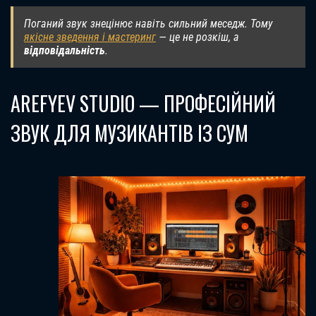
Поганий звук знецінює навіть сильний меседж. Тому
якісне зведення і мастеринг
— це не розкіш, а
відповідальність
.
AREFYEV STUDIO — ПРОФЕСІЙНИЙ
ЗВУК ДЛЯ МУЗИКАНТІВ ІЗ СУМ