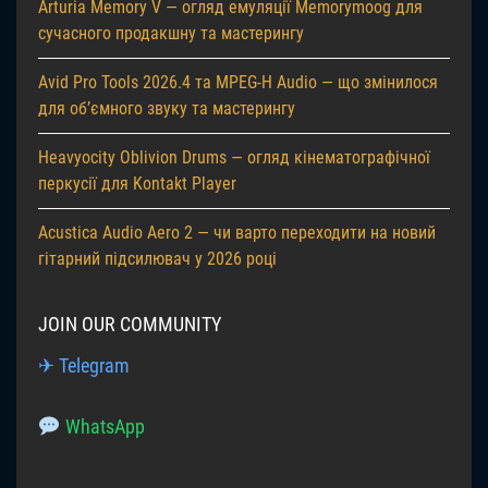
Arturia Memory V — огляд емуляції Memorymoog для
сучасного продакшну та мастерингу
Avid Pro Tools 2026.4 та MPEG-H Audio — що змінилося
для об’ємного звуку та мастерингу
Heavyocity Oblivion Drums — огляд кінематографічної
перкусії для Kontakt Player
Acustica Audio Aero 2 — чи варто переходити на новий
гітарний підсилювач у 2026 році
JOIN OUR COMMUNITY
✈ Telegram
WhatsApp