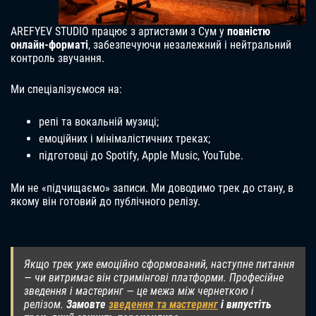
AREFYEV STUDIO працює з артистами з Сум у
повністю
онлайн-форматі
, забезпечуючи незалежний і нейтральний
контроль звучання.
Ми спеціалізуємося на:
репі та вокальній музиці;
емоційних і мінімалістичних треках;
підготовці до Spotify, Apple Music, YouTube.
Ми не «підчищаємо» записи. Ми доводимо трек до стану, в
якому він готовий до публічного релізу.
Якщо трек уже емоційно сформований, наступне питання
— чи витримає він стримінгові платформи. Професійне
зведення і мастеринг — це межа між чернеткою і
релізом.
Замовте
зведення та мастеринг
і випустіть