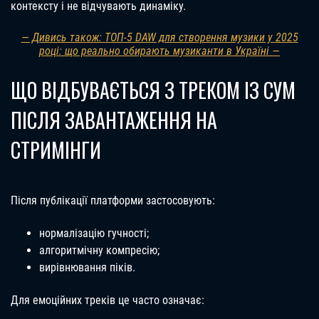
контексту і не відчувають динаміку.
— Дивись також: ТОП-5 DAW для створення музики у 2025
році: що реально обирають музиканти в Україні —
ЩО ВІДБУВАЄТЬСЯ З ТРЕКОМ ІЗ СУМ
ПІСЛЯ ЗАВАНТАЖЕННЯ НА
СТРИМІНГИ
Після публікації платформи застосовують:
нормалізацію гучності;
алгоритмічну компресію;
вирівнювання піків.
Для емоційних треків це часто означає: