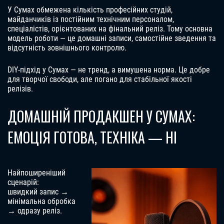
У Сумах обмежена кількість професійних студій,
майданчиків із постійним технічним персоналом,
спеціалістів, орієнтованих на фінальний реліз. Тому основна
модель роботи — це домашні записи, самостійне зведення та
відсутність зовнішнього контролю.
DIY-підхід у Сумах — не тренд, а вимушена норма. Це добре
для творчої свободи, але погано для стабільної якості
релізів.
ДОМАШНІЙ ПРОДАКШЕН У СУМАХ:
ЕМОЦІЯ ГОТОВА, ТЕХНІКА — НІ
Найпоширеніший
сценарій:
швидкий запис →
мінімальна обробка
→ одразу реліз.