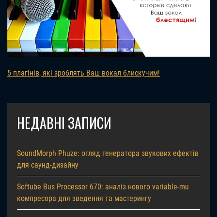
5 плагінів, які зроблять Ваш вокал блискучим!
НЕДАВНІ ЗАПИСИ
SoundMorph Phuze: огляд генератора звукових ефектів
для саунд-дизайну
Softube Bus Processor 670: аналіз нового variable-mu
компресора для зведення та мастерингу