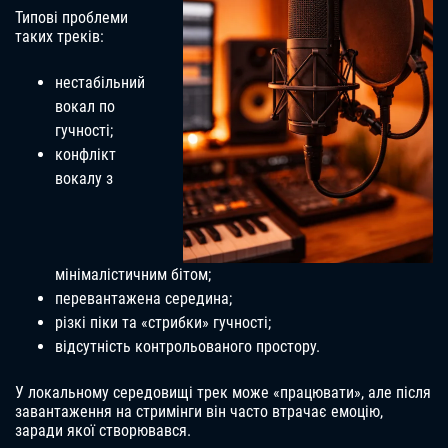
Типові проблеми
таких треків:
нестабільний
вокал по
гучності;
конфлікт
вокалу з
мінімалістичним бітом;
перевантажена середина;
різкі піки та «стрибки» гучності;
відсутність контрольованого простору.
У локальному середовищі трек може «працювати», але після
завантаження на стримінги він часто втрачає емоцію,
заради якої створювався.