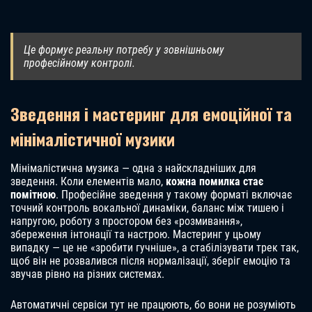
Це формує реальну потребу у зовнішньому
професійному контролі.
Зведення і мастеринг для емоційної та
мінімалістичної музики
Мінімалістична музика — одна з найскладніших для
зведення. Коли елементів мало,
кожна помилка стає
помітною
. Професійне зведення у такому форматі включає
точний контроль вокальної динаміки, баланс між тишею і
напругою, роботу з простором без «розмивання»,
збереження інтонації та настрою. Мастеринг у цьому
випадку — це не «зробити гучніше», а стабілізувати трек так,
щоб він не розвалився після нормалізації, зберіг емоцію та
звучав рівно на різних системах.
Автоматичні сервіси тут не працюють, бо вони не розуміють