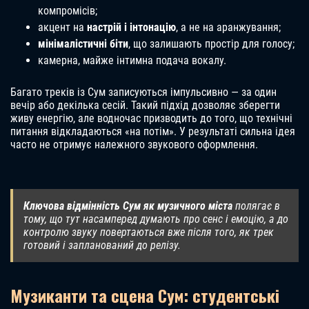
компромісів;
акцент на
настрій і інтонацію
, а не на аранжування;
мінімалістичні біти
, що залишають простір для голосу;
камерна, майже інтимна подача вокалу.
Багато треків із Сум записуються імпульсивно — за один
вечір або декілька сесій. Такий підхід дозволяє зберегти
живу енергію, але водночас призводить до того, що технічні
питання відкладаються «на потім». У результаті сильна ідея
часто не отримує належного звукового оформлення.
Ключова відмінність Сум як музичного міста
полягає в
тому, що тут насамперед думають про сенс і емоцію, а до
контролю звуку повертаються вже після того, як трек
готовий і запланований до релізу.
Музиканти та сцена Сум: студентські