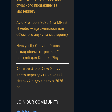
сучасного продакшну та
мастерингу
Avid Pro Tools 2026.4 та MPEG-
H Audio — що змінилося для
об’ємного звуку та мастерингу
Heavyocity Oblivion Drums —
огляд кінематографічної
перкусії для Kontakt Player
Acustica Audio Aero 2 — чи
варто переходити на новий
гітарний підсилювач у 2026
році
JOIN OUR COMMUNITY
✈ Telegram