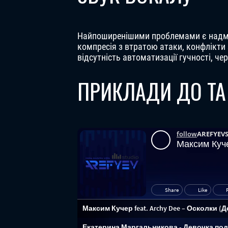
Найпоширенішими проблемами є надмір
компресія з втратою атаки, конфлікти 
відсутність автоматизації гучності, че
ПРИКЛАДИ ДО ТА