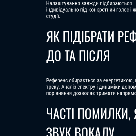
Налаштування завжди підбираються
індивідуально під конкретний голос і 
студії.
ЯК ПІДІБРАТИ РЕ
ДО ТА ПІСЛЯ
Референс обирається за енергетикою, 
треку. Аналіз спектру і динаміки допом
порівняння дозволяє тримати напрямок 
ЧАСТІ ПОМИЛКИ,
ЗВУК ВОКАЛУ