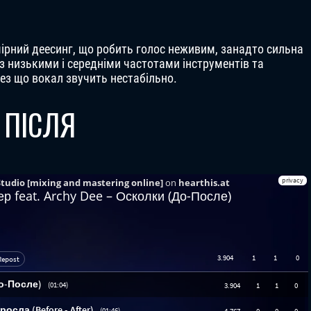
ний деесинг, що робить голос неживим, занадто сильна
з низькими і середніми частотами інструментів та
рез що вокал звучить нестабільно.
 ПІСЛЯ