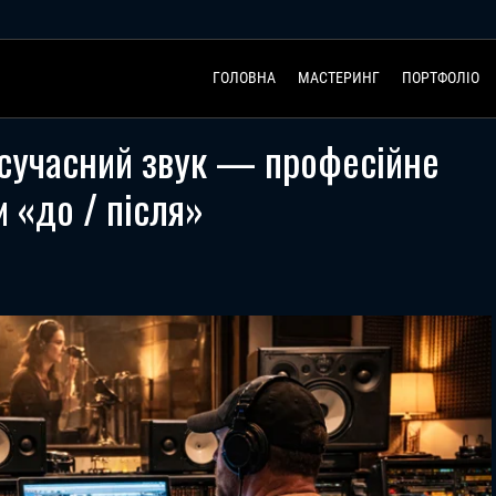
ГОЛОВНА
МАСТЕРИНГ
ПОРТФОЛІО
 сучасний звук — професійне
 «до / після»