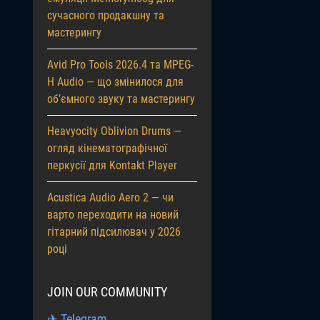
сучасного продакшну та
мастерингу
Avid Pro Tools 2026.4 та MPEG-
H Audio — що змінилося для
об’ємного звуку та мастерингу
Heavyocity Oblivion Drums —
огляд кінематографічної
перкусії для Kontakt Player
Acustica Audio Aero 2 — чи
варто переходити на новий
гітарний підсилювач у 2026
році
JOIN OUR COMMUNITY
✈ Telegram