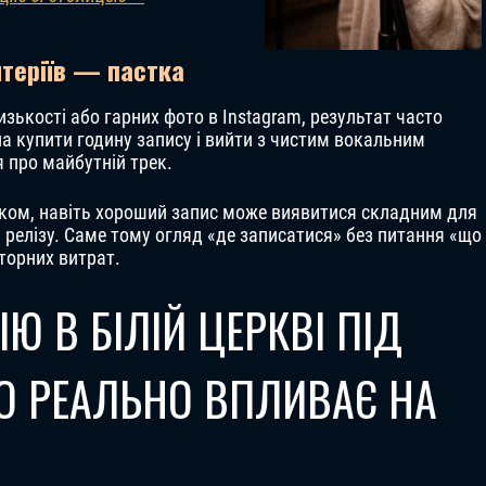
итеріїв — пастка
лизькості або гарних фото в Instagram, результат часто
 купити годину запису і вийти з чистим вокальним
 про майбутній трек.
вуком, навіть хороший запис може виявитися складним для
 релізу. Саме тому огляд «де записатися» без питання «що
торних витрат.
ІЮ В БІЛІЙ ЦЕРКВІ ПІД
О РЕАЛЬНО ВПЛИВАЄ НА