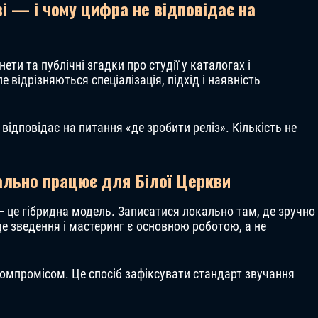
ві — і чому цифра не відповідає на
нети та публічні згадки про студії у каталогах і
 відрізняються спеціалізація, підхід і наявність
відповідає на питання «де зробити реліз». Кількість не
ально працює для Білої Церкви
 це гібридна модель. Записатися локально там, де зручно
 де зведення і мастеринг є основною роботою, а не
омпромісом. Це спосіб зафіксувати стандарт звучання