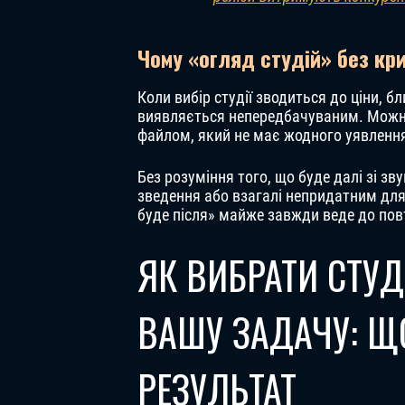
Чому «огляд студій» без кр
Коли вибір студії зводиться до ціни, б
виявляється непередбачуваним. Можна
файлом, який не має жодного уявлення
Без розуміння того, що буде далі зі з
зведення або взагалі непридатним для
буде після» майже завжди веде до пов
ЯК ВИБРАТИ СТУД
ВАШУ ЗАДАЧУ: Щ
РЕЗУЛЬТАТ