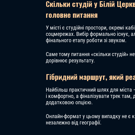
Скільки студій у Білій Церк
головне питання
У місті є студійні простори, окремі кабі
соцмережах. Вибір формально існує, але
фінального етапу роботи зі звуком.
Саме тому питання «скільки студій» не 
дорівнює результату.
Гібридний маршрут, який ре
Найбільш практичний шлях для міста —
і комфортно, а фіналізувати трек там,
додатковою опцією.
Онлайн-формат у цьому випадку не є к
незалежно від географії.