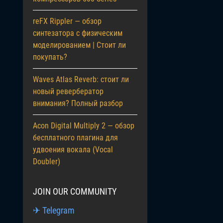
reFX Rippler — обзор
синтезатора с физическим
моделированием | Стоит ли
покупать?
Waves Atlas Reverb: стоит ли
новый ревербератор
внимания? Полный разбор
Acon Digital Multiply 2 — обзор
бесплатного плагина для
удвоения вокала (Vocal
Doubler)
JOIN OUR COMMUNITY
✈ Telegram