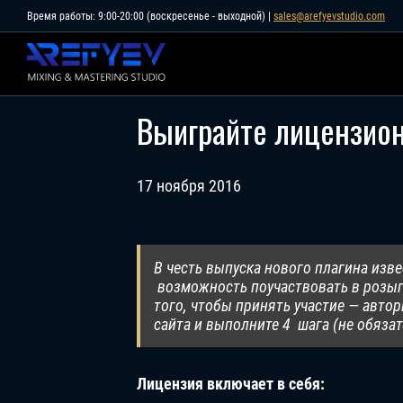
Skip
Время работы: 9:00-20:00 (воскресенье - выходной) |
sales@arefyevstudio.com
to
content
Выиграйте лицензион
17 ноября 2016
В честь выпуска нового плагина изв
возможность поучаствовать в розыг
того, чтобы принять участие — авто
сайта и выполните 4 шага (
не обязат
Лицензия включает в себя: