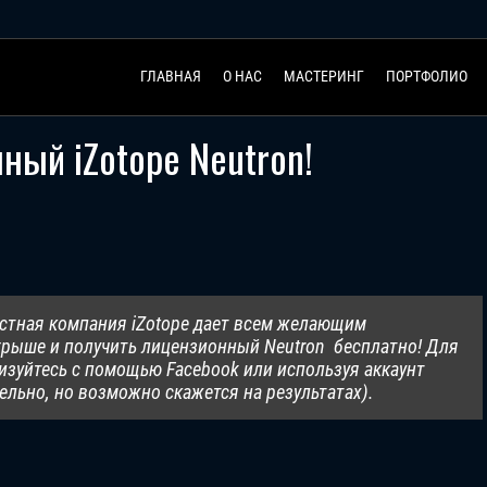
ГЛАВНАЯ
О НАС
МАСТЕРИНГ
ПОРТФОЛИО
ный iZotope Neutron!
естная компания iZotope дает всем желающим
рыше и получить лицензионный Neutron бесплатно! Для
ризуйтесь с помощью Facebook или используя аккаунт
ельно, но возможно скажется на результатах
).