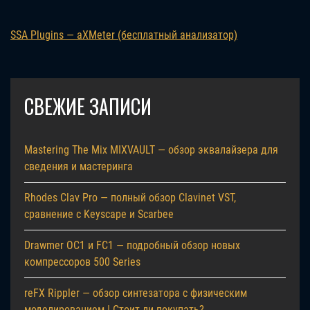
SSA Plugins — aXMeter (бесплатный анализатор)
СВЕЖИЕ ЗАПИСИ
Mastering The Mix MIXVAULT — обзор эквалайзера для
сведения и мастеринга
Rhodes Clav Pro — полный обзор Clavinet VST,
сравнение с Keyscape и Scarbee
Drawmer OC1 и FC1 — подробный обзор новых
компрессоров 500 Series
reFX Rippler — обзор синтезатора с физическим
моделированием | Стоит ли покупать?