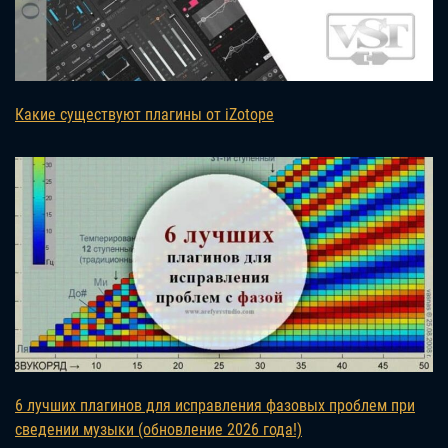
Какие существуют плагины от iZotope
6 лучших плагинов для исправления фазовых проблем при
сведении музыки (обновление 2026 года!)