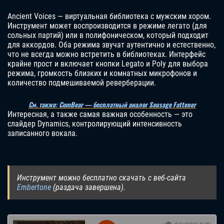
Ancient Voices — виртуальная библиотека с мужским хором.
Инструмент может воспроизводится в режиме легато (для
сольных партий) или в полифоническом, который подходит
для аккордов. Оба режима звучат аутентично и естественно,
что не всегда можно встретить в библиотеках. Интерфейс
крайне прост и включает кнопки Legato и Poly для выбора
режима, громкость близких и комнатных микрофонов и
количество подмешиваемой реверберации.
См. также: ComBear — бесплатный аналог Sausage Fattener
Интересная, а также самая важная особенность — это
слайдер Dynamics, контролирующий интенсивность
записанного вокала.
Инструмент можно бесплатно скачать с веб-сайта
Embertone
(раздача завершена).