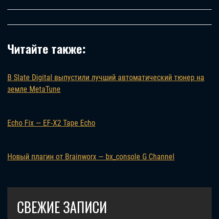
Читайте также:
В Slate Digital выпустили лучший автоматический тюнер на
земле MetaTune
Echo Fix — EF-X2 Tape Echo
Новый плагин от Brainworx — bx_console G Channel
СВЕЖИЕ ЗАПИСИ