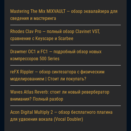
Mastering The Mix MIXVAULT — обзор эквалайзера для
сведения и мастеринга
Rhodes Clav Pro — полный обзор Clavinet VST,
сравнение с Keyscape и Scarbee
Drawmer OC1 и FC1 — подробный обзор новых
компрессоров 500 Series
reFX Rippler — обзор синтезатора с физическим
моделированием | Стоит ли покупать?
Waves Atlas Reverb: стоит ли новый ревербератор
внимания? Полный разбор
Acon Digital Multiply 2 — обзор бесплатного плагина
для удвоения вокала (Vocal Doubler)