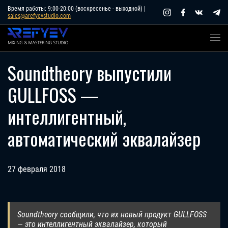
Skip
Время работы: 9:00-20:00 (воскресенье - выходной) |
sales@arefyevstudio.com
to
content
Soundtheory выпустили
GULLFOSS —
интеллигентный,
автоматический эквалайзер
27 февраля 2018
Soundtheory сообщили, что их новый продукт GULLFOSS
— это интеллигентный эквалайзер, который