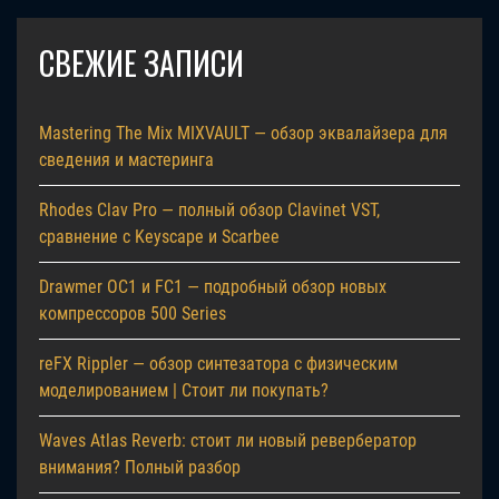
СВЕЖИЕ ЗАПИСИ
Mastering The Mix MIXVAULT — обзор эквалайзера для
сведения и мастеринга
Rhodes Clav Pro — полный обзор Clavinet VST,
сравнение с Keyscape и Scarbee
Drawmer OC1 и FC1 — подробный обзор новых
компрессоров 500 Series
reFX Rippler — обзор синтезатора с физическим
моделированием | Стоит ли покупать?
Waves Atlas Reverb: стоит ли новый ревербератор
внимания? Полный разбор