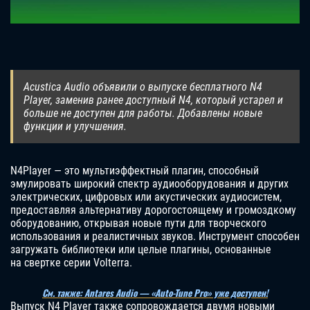
Acustica Audio объявили о выпуске бесплатного N4
Player, заменив ранее доступный N4, который устарел и
больше не доступен для работы. Добавлены новые
функции и улучшения.
N4Player — это мультиэффектный плагин, способный
эмулировать широкий спектр аудиооборудования и других
электрических, цифровых или акустических аудиосистем,
предоставляя альтернативу дорогостоящему и громоздкому
оборудованию, открывая новые пути для творческого
использования и реалистичных звуков. Инструмент способен
загружать библиотеки или целые плагины, основанные
на свертке серии Volterra.
См. также: Antares Audio — «Auto-Tune Pro» уже доступен!
Выпуск N4 Player также сопровождается двумя новыми