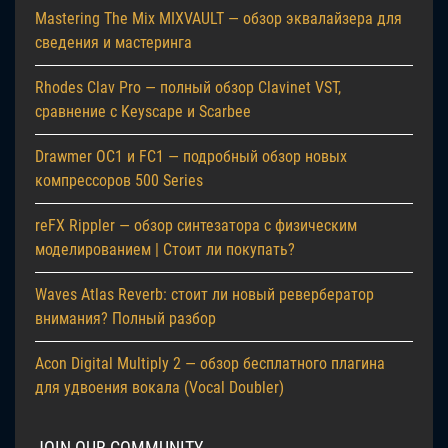
Mastering The Mix MIXVAULT — обзор эквалайзера для
сведения и мастеринга
Rhodes Clav Pro — полный обзор Clavinet VST,
сравнение с Keyscape и Scarbee
Drawmer OC1 и FC1 — подробный обзор новых
компрессоров 500 Series
reFX Rippler — обзор синтезатора с физическим
моделированием | Стоит ли покупать?
Waves Atlas Reverb: стоит ли новый ревербератор
внимания? Полный разбор
Acon Digital Multiply 2 — обзор бесплатного плагина
для удвоения вокала (Vocal Doubler)
JOIN OUR COMMUNITY