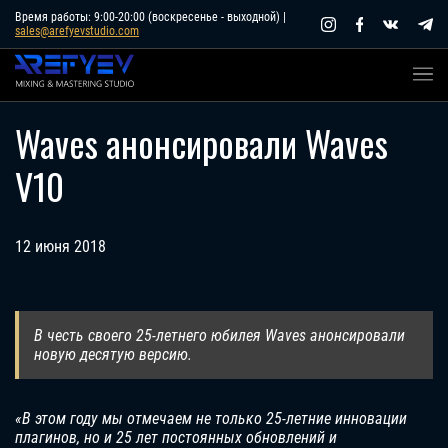
Skip
Время работы: 9:00-20:00 (воскресенье - выходной) |
sales@arefyevstudio.com
to
content
Waves анонсировали Waves
V10
12 июня 2018
В честь своего 25-летнего юбилея Waves анонсировали
новую десятую версию.
«В этом году мы отмечаем не только 25-летние инновации
плагинов, но и 25 лет постоянных обновлений и