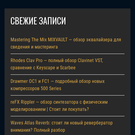
СВЕЖИЕ ЗАПИСИ
Mastering The Mix MIXVAULT — обзор эквалайзера для
сведения и мастеринга
Rhodes Clav Pro — полный обзор Clavinet VST,
сравнение с Keyscape и Scarbee
Drawmer OC1 и FC1 — подробный обзор новых
компрессоров 500 Series
reFX Rippler — обзор синтезатора с физическим
моделированием | Стоит ли покупать?
Waves Atlas Reverb: стоит ли новый ревербератор
внимания? Полный разбор