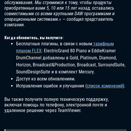
обслуживания. Мы стремимся к тому, чтобы продукты
приобретенные вами 5, 10 или 15 лет назад, оставались
совместимыми со всеми крупными DAW программами и
операционными системами.» — сообщил представитель
компании.
Когда обновитесь, вы получите:
Бесплатные плагины, в связи с новым
тарифным
планом FLEX
: ElectricGrand 80 Piano и EddieKramer
DrumChannel добавлены в Gold, Platinum, Diamond,
Horizon, Broadcast&Production, Broadcast, SurroundSuite,
SoundDesignSuite и в комплект Mercury.
Доступ ко всем обновлениям.
Исправления ошибок и улучшения (
список изменений
).
Вы также получите полную техническую поддержку,
включая помощь по телефону, электронной почте и
удаленное решение через TeamViewer.