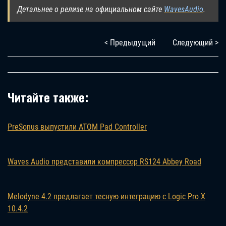
Детальнее о релизе на официальном сайте
WavesAudio
.
< Предыдущий
Следующий >
Читайте также:
PreSonus выпустили ATOM Pad Controller
Waves Audio представили компрессор RS124 Abbey Road
Melodyne 4.2 предлагает тесную интеграцию с Logic Pro X
10.4.2