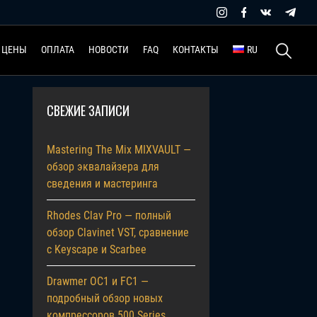
Найти:
ЦЕНЫ
ОПЛАТА
НОВОСТИ
FAQ
КОНТАКТЫ
RU
СВЕЖИЕ ЗАПИСИ
Mastering The Mix MIXVAULT —
обзор эквалайзера для
сведения и мастеринга
Rhodes Clav Pro — полный
обзор Clavinet VST, сравнение
с Keyscape и Scarbee
Drawmer OC1 и FC1 —
подробный обзор новых
компрессоров 500 Series