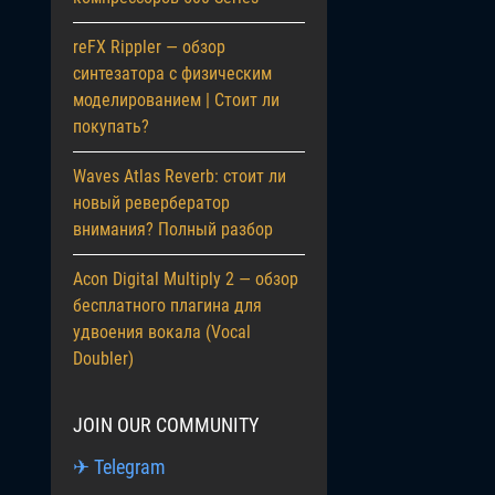
reFX Rippler — обзор
синтезатора с физическим
моделированием | Стоит ли
покупать?
Waves Atlas Reverb: стоит ли
новый ревербератор
внимания? Полный разбор
Acon Digital Multiply 2 — обзор
бесплатного плагина для
удвоения вокала (Vocal
Doubler)
JOIN OUR COMMUNITY
✈ Telegram