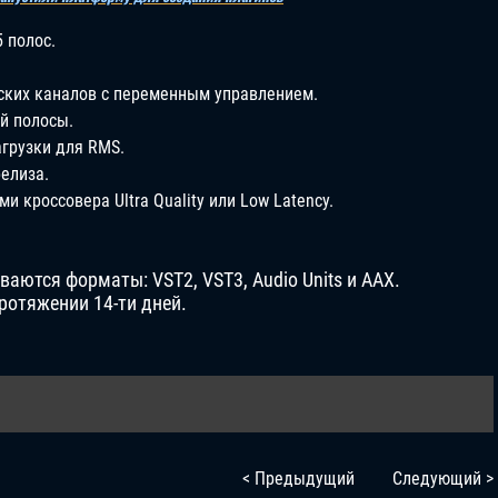
 полос.
ких каналов с переменным управлением.
й полосы.
грузки для RMS.
релиза.
 кроссовера Ultra Quality или Low Latency.
аются форматы: VST2, VST3, Audio Units и AAX.
ротяжении 14-ти дней.
< Предыдущий
Следующий >