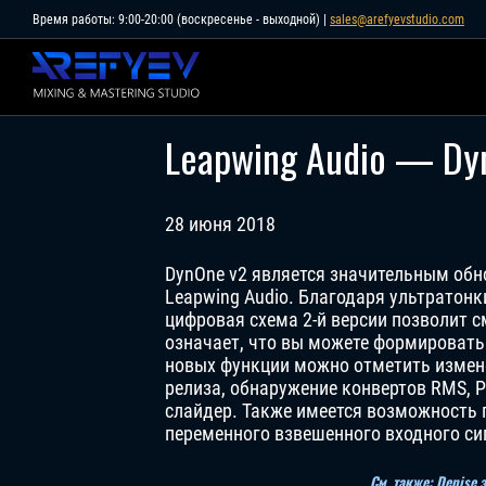
Skip
Время работы: 9:00-20:00 (воскресенье - выходной) |
sales@arefyevstudio.com
to
content
Leapwing Audio — Dy
28 июня 2018
DynOne v2 является значительным об
Leapwing Audio. Благодаря ультрато
цифровая схема 2-й версии позволит 
означает, что вы можете формировать 
новых функции можно отметить измен
релиза, обнаружение конвертов RMS, Pe
слайдер. Также имеется возможность п
переменного взвешенного входного си
См. также: Denise