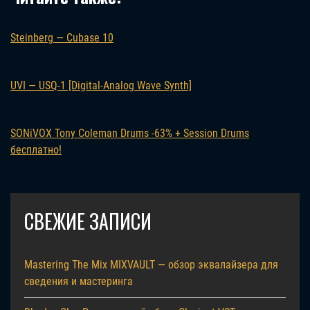
Steinberg — Cubase 10
UVI — USQ-1 [Digital-Analog Wave Synth]
SONiVOX Tony Coleman Drums -63% + Session Drums
бесплатно!
СВЕЖИЕ ЗАПИСИ
Mastering The Mix MIXVAULT — обзор эквалайзера для
сведения и мастеринга