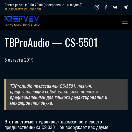
Skip
Время работы: 9:00-20:00 (воскресенье - выходной) |
sales@arefyevstudio.com
to
content
TBProAudio — CS-5501
5 августа 2019
TBProAudio представили CS-5501, плагин,
представляющий собой канальную полосу и
предназначенный для гибкого редактирования и
микширования звука.
Этот инструмент удваивает возможности своего
предшественника CS-3301. он вооружает вас двумя