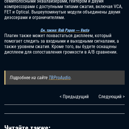
семиполосными эквалайзерами, гейтером и двумя
компрессорами с доступными типами сжатия, включая VCA,
FET и Optical. Вышеупомянутые модули объединены двумя
деэссерами и ограничителями.
См. также: Rob Papen — Vecto
Плагин также может похвастаться дисплеем, который
помогает следить за входными и выходными сигналами, а
также уровнем сжатия. Кроме того, вы будете оснащены
дисплеем для сопоставления громкости в A/B сравнении.
Подробнее на сайте
TBProAudio
.
< Предыдущий
Следующий >
Читайте также: