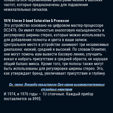
частот, которые предназначены для подавления
нежелательных сигналов.
1976 Stereo 3-band Saturation & Processor
Это устройство основано на цифровом мастер-процессоре
DC2476. Он имеет полностью аналоговую насыщенность и
регулировку ширины стерео, которые можно использовать
для добавления полноты и цвета в ваши записи.
Центральное место в устройстве занимают три независимых
диапазона: низкий, средний и высокий. По словам Drawmer,
они могут помочь вам вывести басовую линию, улучшить
вокал и набрать присутствие в средней обрасти, не нарушая
общий баланс микса. Кроме того, три полосы также могут
быть использованы для регулировки ширины стерео. Это,
как утверждает бренд, увеличивает присутствие и глубину.
См. также: Dynaudio представили Core серию высококачественных
студийных мониторов
И 1974, и 1976 годы — 1U стоечные. Каждый прибор
поставляется за 899$.