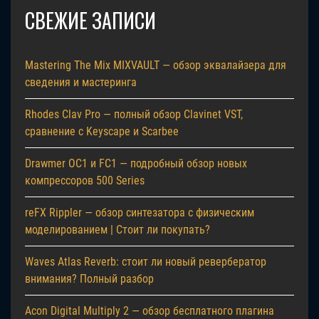
СВЕЖИЕ ЗАПИСИ
Mastering The Mix MIXVAULT — обзор эквалайзера для
сведения и мастеринга
Rhodes Clav Pro — полный обзор Clavinet VST,
сравнение с Keyscape и Scarbee
Drawmer OC1 и FC1 — подробный обзор новых
компрессоров 500 Series
reFX Rippler — обзор синтезатора с физическим
моделированием | Стоит ли покупать?
Waves Atlas Reverb: стоит ли новый ревербератор
внимания? Полный разбор
Acon Digital Multiply 2 — обзор бесплатного плагина