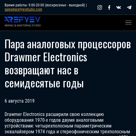
Skip
Время работы: 9:00-20:00 (воскресенье - выходной) |
sales@arefyevstudio.com
to
content
Пара аналоговых процессоров
Drawmer Electronics
возвращают нас в
семидесятые годы
6 августа 2019
Drawmer Electronics расширили свою коллекцию
оборудования 1970-х годов двумя аналоговыми
устройствами: четырехполосным параметрическим
эквалайзером 1974 года и стереофоническим трехполосным