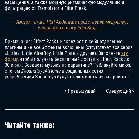
насыщения, а также мощную ритмическую модуляцию и
фильтрацию от Tremolator и FilterFreak.
— Смотри также: PSP Audioware представили модульную
канальную полосу InfiniStrip —
Примечание: Effect Rack не включает в себя отдельные
плагины и не все эффекты включены (отсутствует вся серия
«Little»: Little AlterBoy, Little Plate и другие). Заполните
эту
форму
, чтобы получить бесплатный доступ к Effect Rack до
30 июня. Создаете музыку на карантине? Публикуйте миксы
с тегом
#SoundtoysAtHome
в социальных сетях,
разработчики Soundtoys будут отслеживать новые работы.
< Предыдущий
Следующий >
Читайте также: