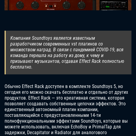
Компания Soundtoys является известным
разработчиком современных vst плагинов со
множеством наград. В связи с пандемией COVID-19, вся
команда перешла на работу из дому, к чему и
призывают музыкантов, отдавая Effect Rack полностью
бесплатно.
Обычно Effect Rack доступен в комплекте Soundtoys 5, но
сегодня его можно скачать бесплатно и отдельно от других
продуктов. Effect Rack — это креативная система, которая
позволяет создавать собственные цепочки эффектов. Это
единственный автономный плагин компании,
поставляющийся с предустановленными 14-ти
полнофункциональными эффектами Soundtoys, которые вы
можете использовать, включая EchoBoy и PrimalTap для
задержки, Decapitator и Radiator для аналогового