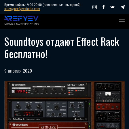
Skip
Время работы: 9:00-20:00 (воскресенье - выходной) |
sales@arefyevstudio.com
to
content
Soundtoys отдают Effect Rack
бесплатно!
9 апреля 2020