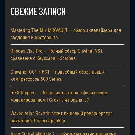
СВЕЖИЕ ЗАПИСИ
Mastering The Mix MIXVAULT — обзор эквалайзера для
сведения и мастеринга
Rhodes Clav Pro — полный обзор Clavinet VST,
сравнение с Keyscape и Scarbee
Drawmer OC1 и FC1 — подробный обзор новых
компрессоров 500 Series
reFX Rippler — обзор синтезатора с физическим
моделированием | Стоит ли покупать?
Waves Atlas Reverb: стоит ли новый ревербератор
внимания? Полный разбор
Acon Digital Multiply 2 — обзор бесплатного плагина