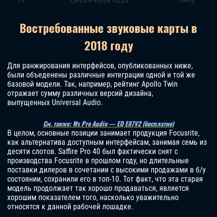
Востребованные звуковые карты в
2018 году
Для ранжирования интерфейсов, опубликованных ниже,
были объеденены различные интеграции одной и той же
базовой модели. Так, например, рейтинг Apollo Twin
отражает сумму различных версий дизайна,
выпущенных Universal Audio.
См. также: Ws Pro Audio — EQ E87V2 (бесплатно)
В целом, основные позиции занимает продукция Focusrite,
как альтернатива доступным интерфейсам, занимая семь из
десяти слотов. Saffire Pro 40 был фактически снят с
производства Focusrite в прошлом году, но длительные
поставки дилеров в сочетании с высокими продажами в б/у
состоянии, сохранили его в топ-10. Тот факт, что эта старая
модель продолжает так хорошо продаваться, является
хорошим показателем того, насколько уважительно
относятся к данной рабочей лошадке.