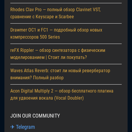
Rhodes Clav Pro — полный обзор Clavinet VST,
сравнение с Keyscape и Scarbee
Drawmer OC1 и FC1 — подробный обзор новых
компрессоров 500 Series
reFX Rippler — обзор синтезатора с физическим
моделированием | Стоит ли покупать?
Waves Atlas Reverb: стоит ли новый ревербератор
внимания? Полный разбор
Acon Digital Multiply 2 — обзор бесплатного плагина
для удвоения вокала (Vocal Doubler)
JOIN OUR COMMUNITY
✈ Telegram