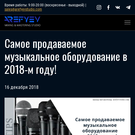
Skip
Время работы: 9:00-20:00 (воскресенье - выходной) |
sales@arefyevstudio.com
to
content
Самое продаваемое
музыкальное оборудование в
2018-м году!
16 декабря 2018