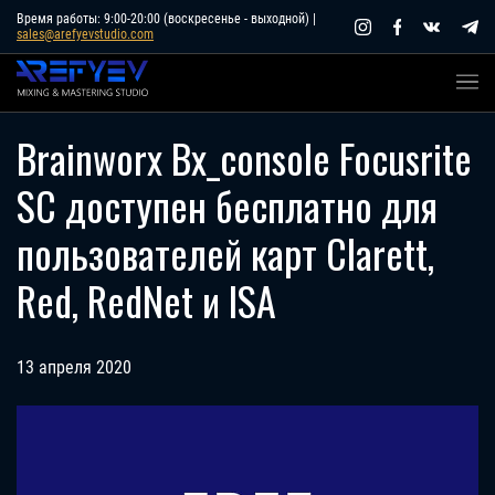
Skip
Время работы: 9:00-20:00 (воскресенье - выходной) |
sales@arefyevstudio.com
to
content
Brainworx Bx_console Focusrite
SC доступен бесплатно для
пользователей карт Clarett,
Red, RedNet и ISA
13 апреля 2020