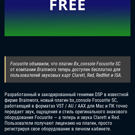
Focusrite объявили, что плагин Bx_console Focusrite SC
от компании Brainworx теперь доступен бесплатно для
пользователей звуковых карт Clarett, Red, RedNet и ISA.
Разработанный и закодированный гениями DSP в известной
фирме Brainworx, новый плагин bx_console Focusrite SC,
работающий в форматах VST / AU / AAX для Mac и ПК точно
передает звук, ощущения и стиль оригинального знакового
оборудования Focusrite — а теперь и звука Clarett и Red.
Пользователи получают лицензию на плагин, просто
регистрируя свое оборудование в личном кабинете.