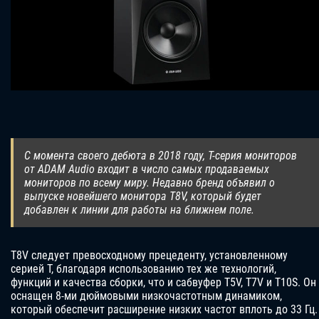
С момента своего дебюта в 2018 году, T-серия мониторов
от ADAM Audio входит в число самых продаваемых
мониторов по всему миру. Недавно бренд объявил о
выпуске новейшего монитора T8V, который будет
добавлен к линии для работы на ближнем поле.
T8V следует превосходному прецеденту, установленному
серией T, благодаря использованию тех же технологий,
функций и качества сборки, что и сабвуфер T5V, T7V и T10S. Он
оснащен 8-ми дюймовыми низкочастотным динамиком,
который обеспечит расширение низких частот вплоть до 33 Гц.