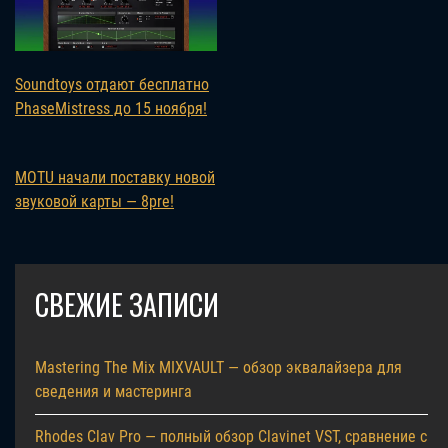
Soundtoys отдают бесплатно
PhaseMistress до 15 ноября!
MOTU начали поставку новой
звуковой карты — 8pre!
СВЕЖИЕ ЗАПИСИ
Mastering The Mix MIXVAULT — обзор эквалайзера для
сведения и мастеринга
Rhodes Clav Pro — полный обзор Clavinet VST, сравнение с