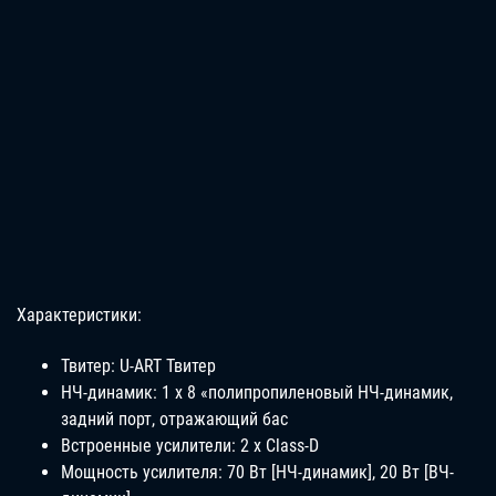
Характеристики:
Твитер: U-ART Твитер
НЧ-динамик: 1 х 8 «полипропиленовый НЧ-динамик,
задний порт, отражающий бас
Встроенные усилители: 2 x Class-D
Мощность усилителя: 70 Вт [НЧ-динамик], 20 Вт [ВЧ-