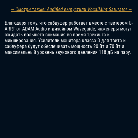
— Смотри также: Audified выпустили VocalMint Saturator —
Благодаря тому, что сабвуфер работает вместе с твитером U-
ARRT от ADAM Audio и дизайном Waveguide, инженеры могут
ожидать большего внимания во время трекинга и
микширования. Усилители монитора класса D для твита и
сабвуфера будут обеспечивать мощность 20 Вт и 70 Вт и
максимальный уровень звукового давления 118 дБ на пару.