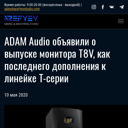
Skip
Время работы: 9:00-20:00 (воскресенье - выходной) |
sales@arefyevstudio.com
to
content
ADAM Audio объявили о
выпуске монитора T8V, как
последнего дополнения к
линейке T-серии
10 мая 2020