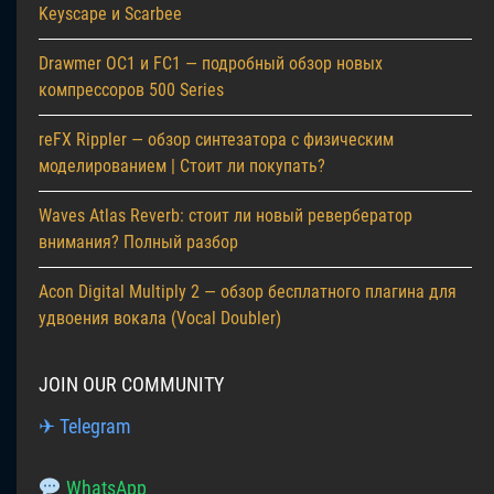
Keyscape и Scarbee
Drawmer OC1 и FC1 — подробный обзор новых
компрессоров 500 Series
reFX Rippler — обзор синтезатора с физическим
моделированием | Стоит ли покупать?
Waves Atlas Reverb: стоит ли новый ревербератор
внимания? Полный разбор
Acon Digital Multiply 2 — обзор бесплатного плагина для
удвоения вокала (Vocal Doubler)
JOIN OUR COMMUNITY
✈ Telegram
WhatsApp