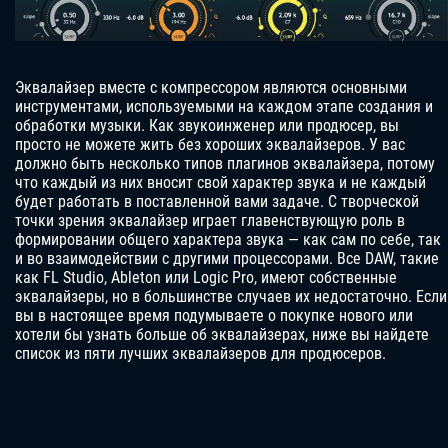
Эквалайзер вместе с компрессором являются основными
инструментами, используемыми на каждом этапе создания и
обработки музыки. Как звукоинженер или продюсер, вы
просто не можете жить без хороших эквалайзеров. У вас
должно быть несколько типов плагинов эквалайзера, потому
что каждый из них вносит свой характер звука и не каждый
будет работать в поставленной вами задаче. С творческой
точки зрения эквалайзер играет главенствующую роль в
формировании общего характера звука — как сам по себе, так
и во взаимодействии с другими процессорами. Все DAW, такие
как FL Studio, Ableton или Logic Pro, имеют собственные
эквалайзеры, но в большинстве случаев их недостаточно. Если
вы в настоящее время подумываете о покупке нового или
хотели бы узнать больше об эквалайзерах, ниже вы найдете
список из пяти лучших эквалайзеров для продюсеров.