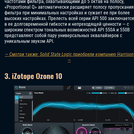
частотами фильтра, охватывающими до 5 октав на полосу,
«Proportional Q» автоматически расширяет полосу пропускания
фильтра при минимальных настройках и сужает ее при более
высоких настройках. Прелесть всей серии API 500 заключается
в ее долговременной гибкости и непреходящей ценности — с
широким спектром тональных возможностей API 550A и 550B
представляют собой пару универсальных эквалайзеров с
уникальным звуком API.
— Смотри также: Solid State Logic приобрели компанию Harrison
—
3. iZotope Ozone 10