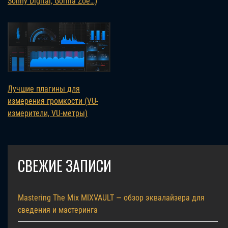
Sonny Digital, Gorilla Zoe…)
Лучшие плагины для
измерения громкости (VU-
измерители, VU-метры)
СВЕЖИЕ ЗАПИСИ
Mastering The Mix MIXVAULT — обзор эквалайзера для
сведения и мастеринга