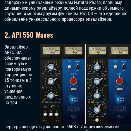
задержке и уникальным режимам Natural Phase, плавному
динамическому эквалайзеру, полной поддержке объемного
звучания и многим другим функциям. Pro-Q3 — это идеальное
обновление универсального процессора эквалайзера.
2. API 550 Waves
Эквалайзер
API 550A
обеспечивает
взаимную и
повторяемую
коррекцию по
15 точкам в 5
ступенях
усиления,
разделенных
на три
перекрывающихся диапазона. 550B с 7 переключаемыми