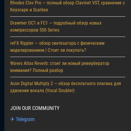
Rhodes Clav Pro — полный обзор Clavinet VST, сравнение с
Keyscape и Scarbee
Drawmer OC1 и FC1 — подробный обзор новых
компрессоров 500 Series
reFX Rippler — обзор синтезатора с физическим
моделированием | Стоит ли покупать?
Waves Atlas Reverb: стоит ли новый ревербератор
внимания? Полный разбор
Acon Digital Multiply 2 — обзор бесплатного плагина для
удвоения вокала (Vocal Doubler)
JOIN OUR COMMUNITY
✈ Telegram