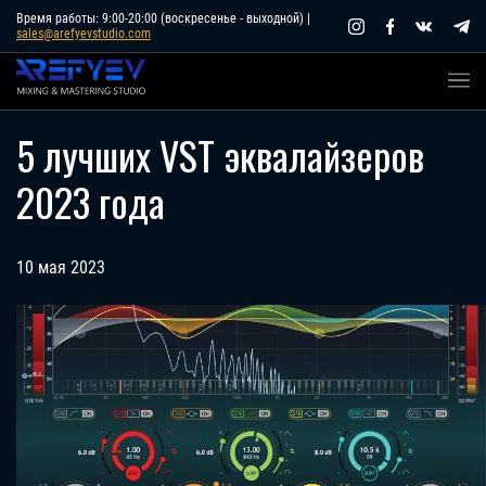
Skip
Время работы: 9:00-20:00 (воскресенье - выходной) |
sales@arefyevstudio.com
to
content
5 лучших VST эквалайзеров
2023 года
10 мая 2023