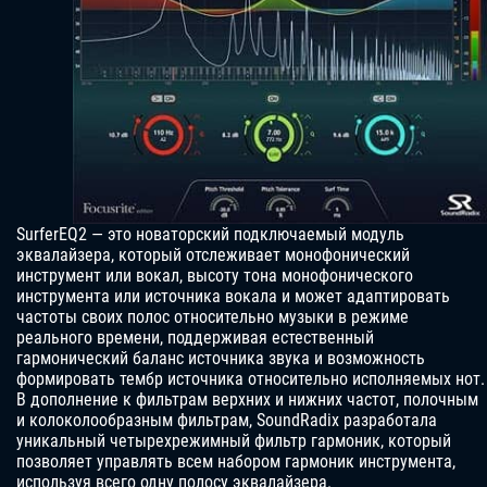
SurferEQ2 — это новаторский подключаемый модуль
эквалайзера, который отслеживает монофонический
инструмент или вокал, высоту тона монофонического
инструмента или источника вокала и может адаптировать
частоты своих полос относительно музыки в режиме
реального времени, поддерживая естественный
гармонический баланс источника звука и возможность
формировать тембр источника относительно исполняемых нот.
В дополнение к фильтрам верхних и нижних частот, полочным
и колоколообразным фильтрам, SoundRadix разработала
уникальный четырехрежимный фильтр гармоник, который
позволяет управлять всем набором гармоник инструмента,
используя всего одну полосу эквалайзера.