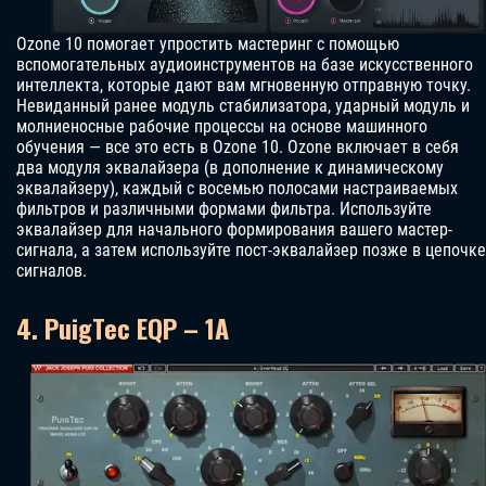
Ozone 10 помогает упростить мастеринг с помощью
вспомогательных аудиоинструментов на базе искусственного
интеллекта, которые дают вам мгновенную отправную точку.
Невиданный ранее модуль стабилизатора, ударный модуль и
молниеносные рабочие процессы на основе машинного
обучения — все это есть в Ozone 10. Ozone включает в себя
два модуля эквалайзера (в дополнение к динамическому
эквалайзеру), каждый с восемью полосами настраиваемых
фильтров и различными формами фильтра. Используйте
эквалайзер для начального формирования вашего мастер-
сигнала, а затем используйте пост-эквалайзер позже в цепочке
сигналов.
4. PuigTec EQP – 1А