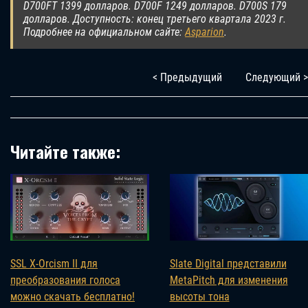
D700FT 1399 долларов. D700F 1249 долларов. D700S 179
долларов. Доступность: конец третьего квартала 2023 г.
Подробнее на официальном сайте:
Asparion
.
< Предыдущий
Следующий >
Читайте также:
SSL X-Orcism II для
Slate Digital представили
преобразования голоса
MetaPitch для изменения
можно скачать бесплатно!
высоты тона