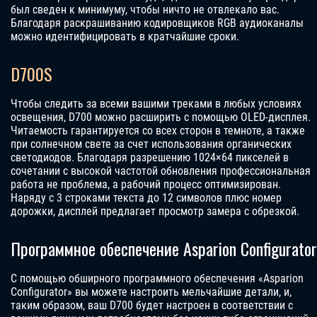
был сведен к минимуму, чтобы ничто не отвлекало вас.
Благодаря раскрашиванию кодировщиков RGB аудиоканалы
можно идентифицировать в кратчайшие сроки.
D700S
Чтобы следить за всеми вашими треками в любых условиях
освещения, D700 можно расширить с помощью OLED-дисплея.
Читаемость гарантируется со всех сторон в темноте, а также
при солнечном свете за счет использования органических
светодиодов. Благодаря разрешению 1024×64 пикселей в
сочетании с высокой частотой обновления профессиональная
работа не проблема, а рабочий процесс оптимизирован.
Наряду с 3 строками текста до 12 символов плюс номер
дорожки, дисплей предлагает просмотр замера с обрезкой.
Программное обеспечение Asparion Configurator
С помощью обширного программного обеспечения «Asparion
Configurator» вы можете настроить мельчайшие детали, и,
таким образом, ваш D700 будет настроен в соответствии с