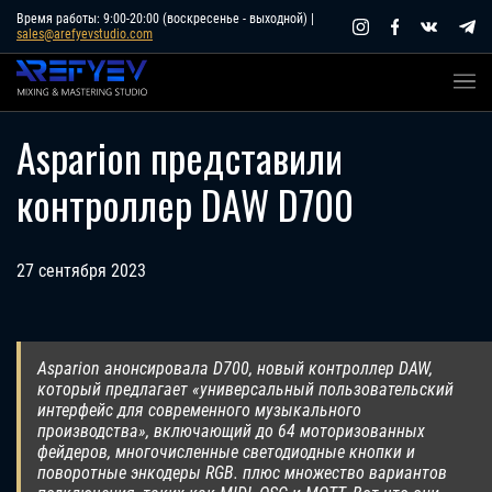
Skip
Время работы: 9:00-20:00 (воскресенье - выходной) |
sales@arefyevstudio.com
to
content
Asparion представили
контроллер DAW D700
27 сентября 2023
Asparion анонсировала D700, новый контроллер DAW,
который предлагает «универсальный пользовательский
интерфейс для современного музыкального
производства», включающий до 64 моторизованных
фейдеров, многочисленные светодиодные кнопки и
поворотные энкодеры RGB. плюс множество вариантов