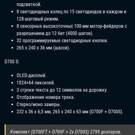
подсветкой.
8 светодиодных колец по 15 светодиодов в каждом и
128-шаговый режим.
8 сенсорных высокоточных 100-мм мотор-фейдеров с
разрешением до 12 бит (4000 шагов).
32 программируемые светодиодные кнопки.
265 х 240 х 36 мм (шасси).
D700 S:
OLED-дисплей.
1024×64 пикселей.
3 строки текста до 12 символов на дорожку.
Отображение номера трека.
Стерео/моно замеры.
232 х 36 х 6,5 мм, 265 х 240 х 63 мм (D700F + D700S).
Комплект (D700FT + D700F + 2x D700S) 2799 долларов.