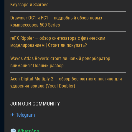
Keyscape и Scarbee
Drawmer OC1 и FC1 — подробный обзор новых
компрессоров 500 Series
reFX Rippler — обзор синтезатора с физическим
моделированием | Стоит ли покупать?
Waves Atlas Reverb: стоит ли новый ревербератор
внимания? Полный разбор
Acon Digital Multiply 2 — обзор бесплатного плагина для
удвоения вокала (Vocal Doubler)
JOIN OUR COMMUNITY
✈ Telegram
WhatsApp