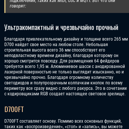
подключения, таких как MIDI, OSC и MQTT. Вот что они
говорят:
Ультракомпактный и чрезвычайно прочный
Благодаря привлекательному дизайну и толщине всего 265 мм
D700 найдет свое место на любом столе. Небольшая
строительная высота всего 36 мм способствует его
неподвластному времени дизайну, благодаря которому он
хорошо смотрится повсюду. Для размещения 64 фейдеров
требуется всего 1,95 м. Алюминиевое шасси с анодированной
лазерной поверхностью не только выглядит изысканно, но и
чрезвычайно прочно. Благодаря огромному количеству
светодиодов и полупрозрачным колпачкам кнопок по всему
периметру все сразу видно с любого ракурса. Это в сочетании
с кодировщиками RGB создает настоящее световое зрелище.
D700FT
D700FT составляет основу. Помимо всех основных функций,
таких как «воспроизведение», «стоп» и «запись», вы можете