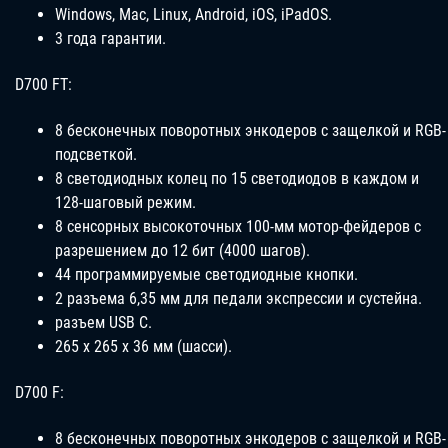
Windows, Mac, Linux, Android, iOS, iPadOS.
3 года гарантии.
D700 FT:
8 бесконечных поворотных энкодеров с защелкой и RGB-
подсветкой.
8 светодиодных колец по 15 светодиодов в каждом и
128-шаговый режим.
8 сенсорных высокоточных 100-мм мотор-фейдеров с
разрешением до 12 бит (4000 шагов).
44 программируемые светодиодные кнопки.
2 разъема 6,35 мм для педали экспрессии и сустейна.
разъем USB С.
265 х 265 х 36 мм (шасси).
D700 F:
8 бесконечных поворотных энкодеров с защелкой и RGB-