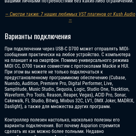
вашими личными потребностями без каких-либо ограничений.
— Смотри также: 7 наших любимых VST плагинов от Kush Audio
—
Варианты подключения
При подключении через USB-C D700 может отправлять MIDI-
сообщения практически на любое устройство. С компьютера
на планшет и на смартфон. Помимо универсального режима
MIDI CC, D700 также совместим с протоколами Mackie и HUI.
При этом вы можете не только подключаться к
предустановленному программному обеспечению (Cubase,
Nuendo, Audition, Premiere Pro, Digital Performer, Live,
Samplitude, Music Studio, Sequoia, Logic, Studio One, Tracktion,
Waveform, Pro Tools, Reason, Reaper, Vegas), ACID Pro, Sonar,
Cakewalk, FL Studio, Bitwig, Mixbus 32C, LV1, DMX Joker, MADRIX,
Daslight), а также для множества других программ.
Контроллер полезен настолько, насколько полезны его
варианты подключения. Вот почему Asparion стремится
сделать их как можно более полными. Недавно