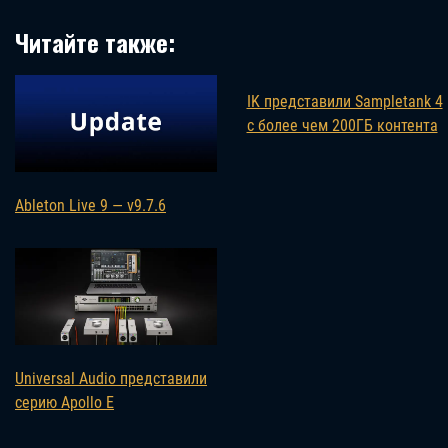
Читайте также:
IK представили Sampletank 4
с более чем 200ГБ контента
Ableton Live 9 — v9.7.6
Universal Audio представили
серию Apollo E