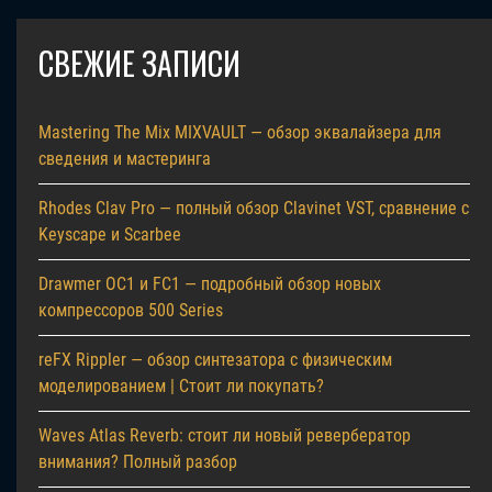
СВЕЖИЕ ЗАПИСИ
Mastering The Mix MIXVAULT — обзор эквалайзера для
сведения и мастеринга
Rhodes Clav Pro — полный обзор Clavinet VST, сравнение с
Keyscape и Scarbee
Drawmer OC1 и FC1 — подробный обзор новых
компрессоров 500 Series
reFX Rippler — обзор синтезатора с физическим
моделированием | Стоит ли покупать?
Waves Atlas Reverb: стоит ли новый ревербератор
внимания? Полный разбор