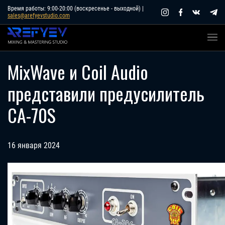
Skip
Время работы: 9:00-20:00 (воскресенье - выходной) |
sales@arefyevstudio.com
to
content
MixWave и Coil Audio
представили предусилитель
CA-70S
16 января 2024