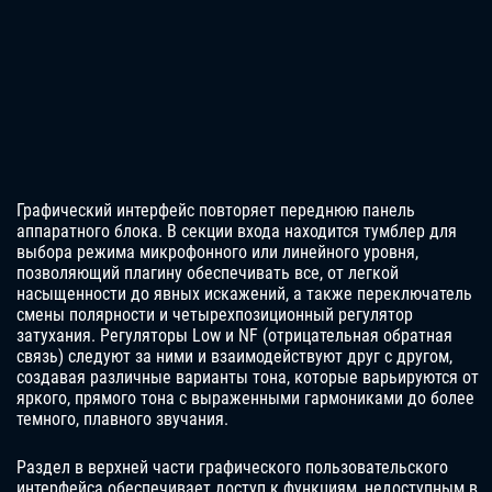
Графический интерфейс повторяет переднюю панель
аппаратного блока. В секции входа находится тумблер для
выбора режима микрофонного или линейного уровня,
позволяющий плагину обеспечивать все, от легкой
насыщенности до явных искажений, а также переключатель
смены полярности и четырехпозиционный регулятор
затухания. Регуляторы Low и NF (отрицательная обратная
связь) следуют за ними и взаимодействуют друг с другом,
создавая различные варианты тона, которые варьируются от
яркого, прямого тона с выраженными гармониками до более
темного, плавного звучания.
Раздел в верхней части графического пользовательского
интерфейса обеспечивает доступ к функциям, недоступным в