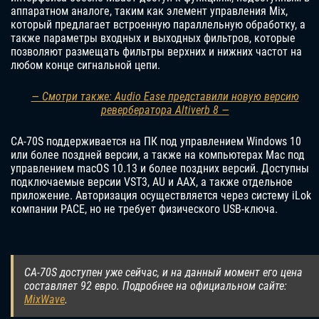
аппаратном аналоге, таким как элемент управления Mix,
который предлагает встроенную параллельную обработку, а
также параметры входных и выходных фильтров, которые
позволяют размещать фильтры верхних и нижних частот на
любом конце сигнальной цепи.
— Смотри также: Audio Ease представили новую версию
ревербератора Altiverb 8 —
CA-70S поддерживается на ПК под управлением Windows 10
или более поздней версии, а также на компьютерах Mac под
управлением macOS 10.13 и более поздних версий. Доступны
подключаемые версии VST3, AU и AAX, а также отдельное
приложение. Авторизация осуществляется через систему iLok
компании PACE, но не требует физического USB-ключа.
CA-70S доступен уже сейчас, и на данный момент его цена
составляет 92 евро. Подробнее на официальном сайте:
MixWave
.