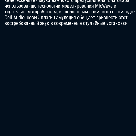
квинтэссенцией звука лампового предусилителя. Благодаря
использованию технологии моделирования MixWave и
тщательным доработкам, выполненным совместно с командой
Coil Audio, новый плагин-эмуляция обещает привнести этот
востребованный звук в современные студийные установки.