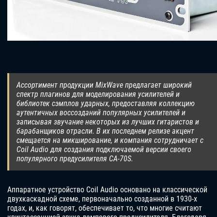
Ассортимент продукции MixWave предлагает широкий
спектр плагинов для моделирования усилителей и
библиотек сэмплов ударных, предоставляя коллекцию
аутентичных воссозданий популярных усилителей и
записывая звучание некоторых из лучших гитаристов и
барабанщиков отрасли. В их последнем релизе акцент
смещается на микширование, и компания сотрудничает с
Coil Audio для создания подключаемой версии своего
популярного предусилителя CA-70S.
Аппаратное устройство Coil Audio основано на классической
двухкаскадной схеме, первоначально созданной в 1930-х
годах, и, как говорят, обеспечивает то, что многие считают