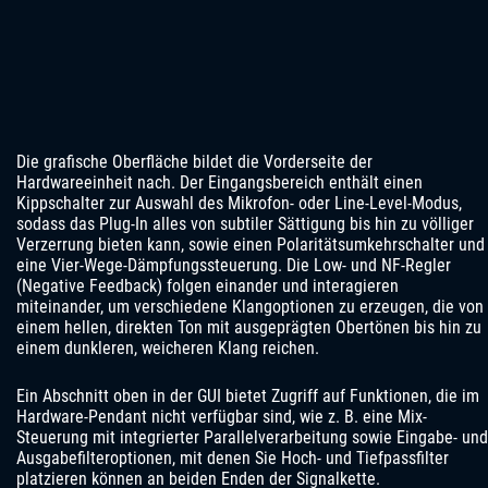
Die grafische Oberfläche bildet die Vorderseite der
Hardwareeinheit nach. Der Eingangsbereich enthält einen
Kippschalter zur Auswahl des Mikrofon- oder Line-Level-Modus,
sodass das Plug-In alles von subtiler Sättigung bis hin zu völliger
Verzerrung bieten kann, sowie einen Polaritätsumkehrschalter und
eine Vier-Wege-Dämpfungssteuerung. Die Low- und NF-Regler
(Negative Feedback) folgen einander und interagieren
miteinander, um verschiedene Klangoptionen zu erzeugen, die von
einem hellen, direkten Ton mit ausgeprägten Obertönen bis hin zu
einem dunkleren, weicheren Klang reichen.
Ein Abschnitt oben in der GUI bietet Zugriff auf Funktionen, die im
Hardware-Pendant nicht verfügbar sind, wie z. B. eine Mix-
Steuerung mit integrierter Parallelverarbeitung sowie Eingabe- und
Ausgabefilteroptionen, mit denen Sie Hoch- und Tiefpassfilter
platzieren können an beiden Enden der Signalkette.