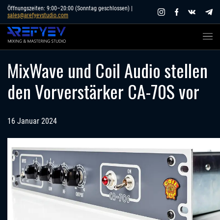
Skip
Öffnungszeiten: 9:00–20:00 (Sonntag geschlossen) |
sales@arefyevstudio.com
to
content
MixWave und Coil Audio stellen
den Vorverstärker CA-70S vor
16 Januar 2024