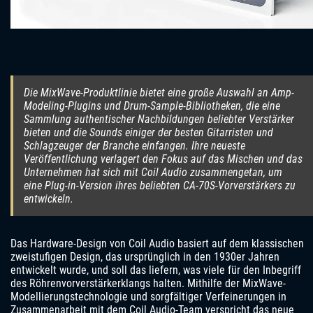
Die MixWave-Produktlinie bietet eine große Auswahl an Amp-
Modeling-Plugins und Drum-Sample-Bibliotheken, die eine
Sammlung authentischer Nachbildungen beliebter Verstärker
bieten und die Sounds einiger der besten Gitarristen und
Schlagzeuger der Branche einfangen. Ihre neueste
Veröffentlichung verlagert den Fokus auf das Mischen und das
Unternehmen hat sich mit Coil Audio zusammengetan, um
eine Plug-in-Version ihres beliebten CA-70S-Vorverstärkers zu
entwickeln.
Das Hardware-Design von Coil Audio basiert auf dem klassischen
zweistufigen Design, das ursprünglich in den 1930er Jahren
entwickelt wurde, und soll das liefern, was viele für den Inbegriff
des Röhrenvorverstärkerklangs halten. Mithilfe der MixWave-
Modellierungstechnologie und sorgfältiger Verfeinerungen in
Zusammenarbeit mit dem Coil Audio-Team verspricht das neue