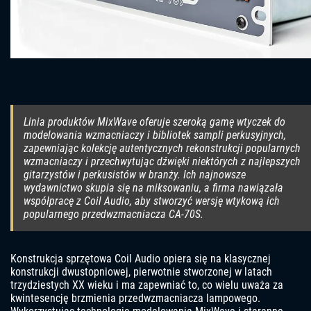
Linia produktów MixWave oferuje szeroką gamę wtyczek do
modelowania wzmacniaczy i bibliotek sampli perkusyjnych,
zapewniając kolekcję autentycznych rekonstrukcji popularnych
wzmacniaczy i przechwytując dźwięki niektórych z najlepszych
gitarzystów i perkusistów w branży. Ich najnowsze
wydawnictwo skupia się na miksowaniu, a firma nawiązała
współpracę z Coil Audio, aby stworzyć wersję wtykową ich
popularnego przedwzmacniacza CA-70S.
Konstrukcja sprzętowa Coil Audio opiera się na klasycznej
konstrukcji dwustopniowej, pierwotnie stworzonej w latach
trzydziestych XX wieku i ma zapewniać to, co wielu uważa za
kwintesencję brzmienia przedwzmacniacza lampowego.