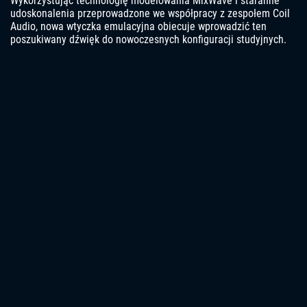
Wykorzystując technologię modelowania MixWave i staranne
udoskonalenia przeprowadzone we współpracy z zespołem Coil
Audio, nowa wtyczka emulacyjna obiecuje wprowadzić ten
poszukiwany dźwięk do nowoczesnych konfiguracji studyjnych.