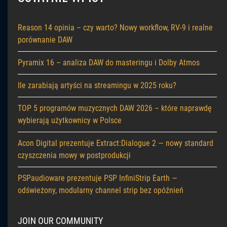
Reason 14 opinia – czy warto? Nowy workflow, RV-9 i realne
porównanie DAW
Pyramix 16 – analiza DAW do masteringu i Dolby Atmos
Ile zarabiają artyści na streamingu w 2025 roku?
TOP 5 programów muzycznych DAW 2026 – które naprawdę
wybierają użytkownicy w Polsce
Acon Digital prezentuje Extract:Dialogue 2 — nowy standard
czyszczenia mowy w postprodukcji
PSPaudioware prezentuje PSP InfiniStrip Earth —
odświeżony, modularny channel strip bez opóźnień
JOIN OUR COMMUNITY