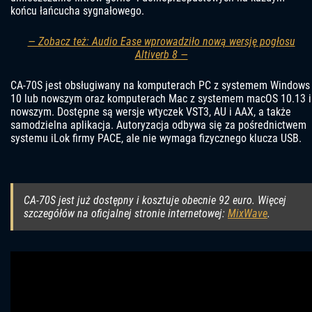
końcu łańcucha sygnałowego.
— Zobacz też: Audio Ease wprowadziło nową wersję pogłosu
Altiverb 8 —
CA-70S jest obsługiwany na komputerach PC z systemem Windows
10 lub nowszym oraz komputerach Mac z systemem macOS 10.13 i
nowszym. Dostępne są wersje wtyczek VST3, AU i AAX, a także
samodzielna aplikacja. Autoryzacja odbywa się za pośrednictwem
systemu iLok firmy PACE, ale nie wymaga fizycznego klucza USB.
CA-70S jest już dostępny i kosztuje obecnie 92 euro. Więcej
szczegółów na oficjalnej stronie internetowej:
MixWave
.