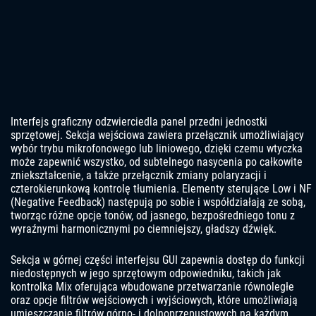
Interfejs graficzny odzwierciedla panel przedni jednostki
sprzętowej. Sekcja wejściowa zawiera przełącznik umożliwiający
wybór trybu mikrofonowego lub liniowego, dzięki czemu wtyczka
może zapewnić wszystko, od subtelnego nasycenia po całkowite
zniekształcenie, a także przełącznik zmiany polaryzacji i
czterokierunkową kontrolę tłumienia. Elementy sterujące Low i NF
(Negative Feedback) następują po sobie i współdziałają ze sobą,
tworząc różne opcje tonów, od jasnego, bezpośredniego tonu z
wyraźnymi harmonicznymi po ciemniejszy, gładszy dźwięk.
Sekcja w górnej części interfejsu GUI zapewnia dostęp do funkcji
niedostępnych w jego sprzętowym odpowiedniku, takich jak
kontrolka Mix oferująca wbudowane przetwarzanie równoległe
oraz opcje filtrów wejściowych i wyjściowych, które umożliwiają
umieszczanie filtrów górno- i dolnoprzepustowych na każdym