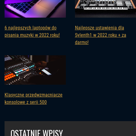
6 najlepszych laptopów do
Najlepsze ustawienia dla
pisania muzyki w 2022 roku!
Sylenth1 w 2022 roku + za
darmo!
Klasyczne przedwzmacniacze
konsolowe z serii 500
OSTATNIE WPISY