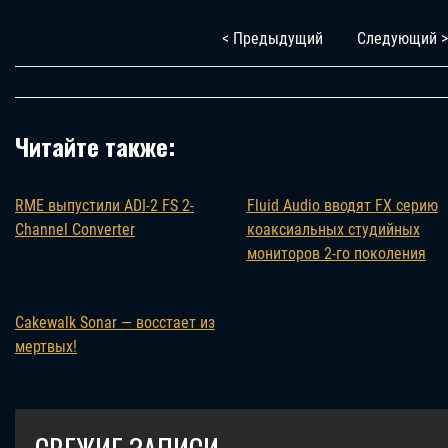
< Предыдущий
Следующий >
Читайте также:
RME выпустили ADI-2 FS 2-
Fluid Audio вводят FX серию
Channel Converter
коаксиальных студийных
мониторов 2-го поколения
Cakewalk Sonar — восстает из
мертвых!