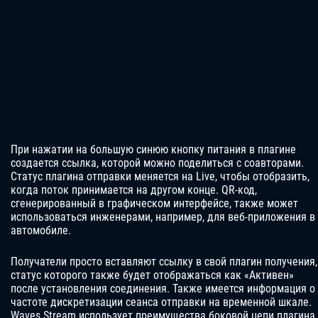
При нажатии на большую синюю кнопку питания в плагине
создается ссылка, которой можно поделиться с соавторами.
Статус плагина отправки меняется на Live, чтобы отобразить,
когда поток принимается на другом конце. QR-код,
сгенерированный в графическом интерфейсе, также может
использоваться инженерами, например, для веб-приложения в
автомобиле.
Получатели просто вставляют ссылку в свой плагин получения,
статус которого также будет отображаться как «Активен»
после установления соединения. Также имеется информация о
частоте дискретизации сеанса отправки на временной шкале.
Waves Stream использует преимущества боковой цепи плагина