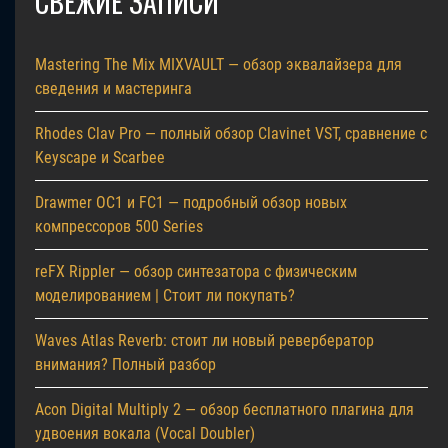
СВЕЖИЕ ЗАПИСИ
Mastering The Mix MIXVAULT — обзор эквалайзера для
сведения и мастеринга
Rhodes Clav Pro — полный обзор Clavinet VST, сравнение с
Keyscape и Scarbee
Drawmer OC1 и FC1 — подробный обзор новых
компрессоров 500 Series
reFX Rippler — обзор синтезатора с физическим
моделированием | Стоит ли покупать?
Waves Atlas Reverb: стоит ли новый ревербератор
внимания? Полный разбор
Acon Digital Multiply 2 — обзор бесплатного плагина для
удвоения вокала (Vocal Doubler)