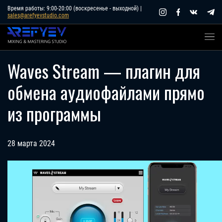
Skip
Время работы: 9:00-20:00 (воскресенье - выходной) |
sales@arefyevstudio.com
to
content
Waves Stream — плагин для
обмена аудиофайлами прямо
из программы
28 марта 2024