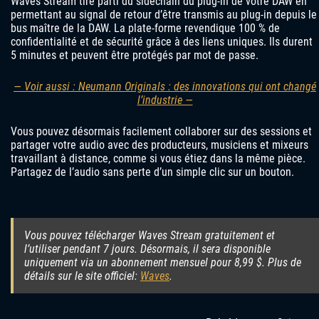
Waves Stream tire parti du sidechain du plug-in de votre DAW en
permettant au signal de retour d’être transmis au plug-in depuis le
bus maître de la DAW. La plate-forme revendique 100 % de
confidentialité et de sécurité grâce à des liens uniques. Ils durent
5 minutes et peuvent être protégés par mot de passe.
— Voir aussi : Neumann Originals : des innovations qui ont changé
l’industrie —
Vous pouvez désormais facilement collaborer sur des sessions et
partager votre audio avec des producteurs, musiciens et mixeurs
travaillant à distance, comme si vous étiez dans la même pièce.
Partagez de l’audio sans perte d’un simple clic sur un bouton.
Vous pouvez télécharger Waves Stream gratuitement et
l’utiliser pendant 7 jours. Désormais, il sera disponible
uniquement via un abonnement mensuel pour 8,99 $. Plus de
détails sur le site officiel:
Waves
.