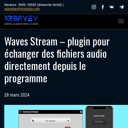
Skip
Horaires : 9h00–20h00 (dimanche fermé) |
sales@arefyevstudio.com
to
content
Waves Stream – plugin pour
échanger des fichiers audio
directement depuis le
programme
28 mars 2024