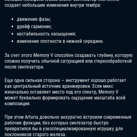
создает небольшие изменения внутри тембра:
движение фазы;
дрейф гармоник;
нестабильность насыщения;
изменение плотности в нижней середине.
За счет этого Memory V способен создавать глубину, которую
сложно получить обычной сатурацией или стереообработкой
после синтезатора.
Еще одна сильная сторона — инструмент хорошо работает
как центральный источник аранжировки. Если микс
изначально оставляет место под его спектр, Memory V
может буквально формировать ощущение масштаба всей
композиции.
При этом Arturia довольно аккуратно встроили современные
рабочие функции, без которых синтезатор быстро
превратился бы в узкоспециализированную игрушку для
поклонников старого железа.