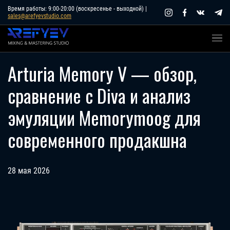
Skip
Время работы: 9:00-20:00 (воскресенье - выходной) |
sales@arefyevstudio.com
to
content
Arturia Memory V — обзор,
сравнение с Diva и анализ
эмуляции Memorymoog для
современного продакшна
28 мая 2026