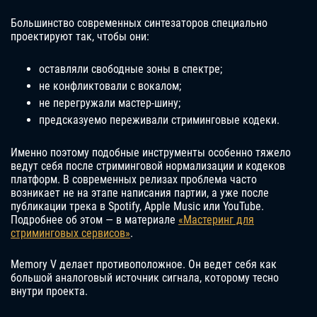
Большинство современных синтезаторов специально
проектируют так, чтобы они:
оставляли свободные зоны в спектре;
не конфликтовали с вокалом;
не перегружали мастер-шину;
предсказуемо переживали стриминговые кодеки.
Именно поэтому подобные инструменты особенно тяжело
ведут себя после стриминговой нормализации и кодеков
платформ. В современных релизах проблема часто
возникает не на этапе написания партии, а уже после
публикации трека в Spotify, Apple Music или YouTube.
Подробнее об этом — в материале
«Мастеринг для
стриминговых сервисов»
.
Memory V делает противоположное. Он ведет себя как
большой аналоговый источник сигнала, которому тесно
внутри проекта.