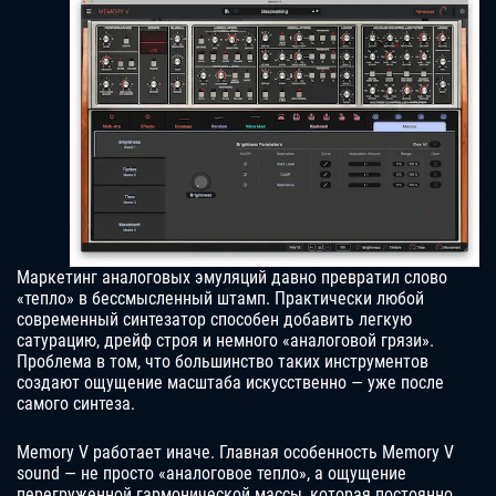
Маркетинг аналоговых эмуляций давно превратил слово
«тепло» в бессмысленный штамп. Практически любой
современный синтезатор способен добавить легкую
сатурацию, дрейф строя и немного «аналоговой грязи».
Проблема в том, что большинство таких инструментов
создают ощущение масштаба искусственно — уже после
самого синтеза.
Memory V работает иначе. Главная особенность Memory V
sound — не просто «аналоговое тепло», а ощущение
перегруженной гармонической массы, которая постоянно