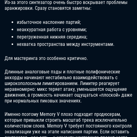
Из-за этого синтезатор очень быстро вскрывает проблемы
аранжировки. Сразу становятся заметны:
избыточное наслоение партий;
неаккуратная работа с уровнями;
перегруженная нижняя середина;
нехватка пространства между инструментами.
Для мастеринга это особенно критично.
Длинные аналоговые пэды и плотные полифонические
аккорды начинают нестабильно взаимодействовать с
широкополосным лимитированием. Лимитер реагирует
неравномерно: микс теряет атаку, уменьшается ощущение
движения, а громкость начинает ощущаться «плоской» даже
при нормальных пиковых значениях.
Именно поэтому Memory V плохо подходит продюсерам,
которые привыкли строить масштаб трека исключительно
количеством слоев. Memory V требует постоянного контроля
эквализации уже на этапе написания партии. Если оставить