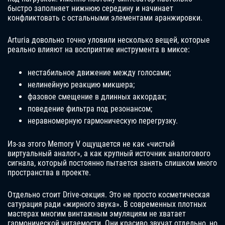
быстро заполняет нижнюю середину и начинает
конфликтовать с остальными элементами аранжировки.
Arturia довольно точно уловили несколько вещей, которые
реально влияют на восприятие инструмента в миксе:
нестабильное движение между голосами;
нелинейную реакцию микшера;
фазовое смещение в длинных аккордах;
поведение фильтра под резонансом;
неравномерную гармоническую перегрузку.
Из-за этого Memory V ощущается не как «чистый
виртуальный аналог», а как крупный источник аналогового
сигнала, который постоянно пытается занять слишком много
пространства в проекте.
Отдельно стоит Drive-секция. Это не просто косметическая
сатурация ради «жирного звука». В современных плотных
мастерах многим винтажным эмуляциям не хватает
гармонической читаемости. Они красиво звучат отдельно, но