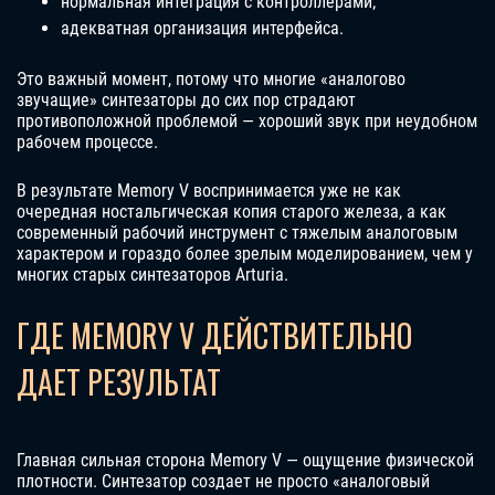
нормальная интеграция с контроллерами;
адекватная организация интерфейса.
Это важный момент, потому что многие «аналогово
звучащие» синтезаторы до сих пор страдают
противоположной проблемой — хороший звук при неудобном
рабочем процессе.
В результате Memory V воспринимается уже не как
очередная ностальгическая копия старого железа, а как
современный рабочий инструмент с тяжелым аналоговым
характером и гораздо более зрелым моделированием, чем у
многих старых синтезаторов Arturia.
ГДЕ MEMORY V ДЕЙСТВИТЕЛЬНО
ДАЕТ РЕЗУЛЬТАТ
Главная сильная сторона Memory V — ощущение физической
плотности. Синтезатор создает не просто «аналоговый