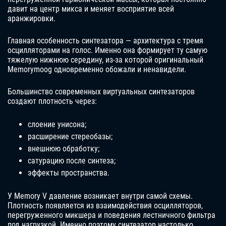
давит на центр микса и меняет восприятие всей
аранжировки.
Главная особенность синтезатора — архитектура с тремя
осцилляторами на голос. Именно она формирует ту самую
тяжелую нижнюю середину, из-за которой оригинальный
Memorymoog одновременно обожали и ненавидели.
Большинство современных виртуальных синтезаторов
создают плотность через:
слоение унисона;
расширение стереобазы;
внешнюю обработку;
сатурацию после синтеза;
эффекты пространства.
У Memory V давление возникает внутри самой схемы.
Плотность появляется из взаимодействия осцилляторов,
перегруженного микшера и поведения лестничного фильтра
под нагрузкой. Именно поэтому синтезатор настолько