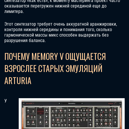
синтезатор «как есть», к моменту мастеринга проект часто
оказывается перегружен нижней серединой еще до
лимитера.
Этот синтезатор требует очень аккуратной аранжировки,
контроля нижней середины и понимания того, сколько
гармонической массы микс способен выдержать без
разрушения баланса.
ПОЧЕМУ MEMORY V ОЩУЩАЕТСЯ
ВЗРОСЛЕЕ СТАРЫХ ЭМУЛЯЦИЙ
ARTURIA
У