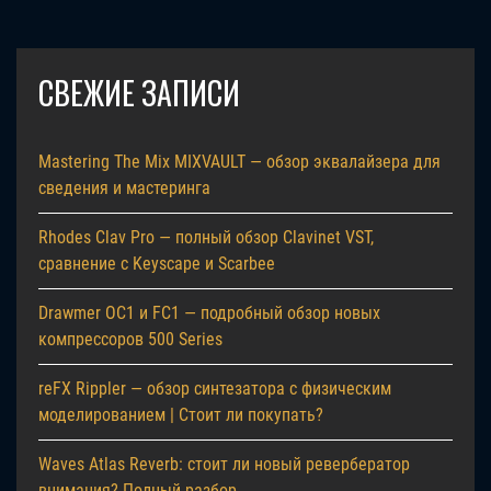
СВЕЖИЕ ЗАПИСИ
Mastering The Mix MIXVAULT — обзор эквалайзера для
сведения и мастеринга
Rhodes Clav Pro — полный обзор Clavinet VST,
сравнение с Keyscape и Scarbee
Drawmer OC1 и FC1 — подробный обзор новых
компрессоров 500 Series
reFX Rippler — обзор синтезатора с физическим
моделированием | Стоит ли покупать?
Waves Atlas Reverb: стоит ли новый ревербератор
внимания? Полный разбор