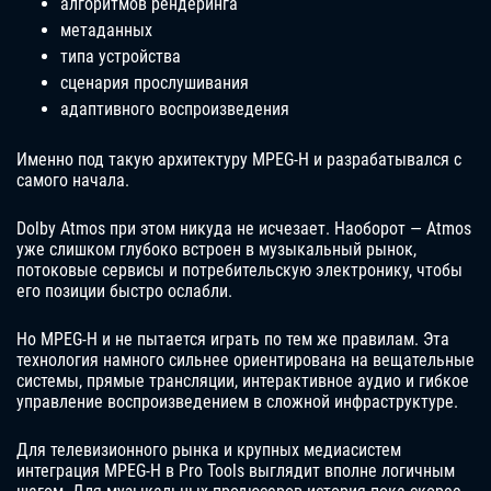
алгоритмов рендеринга
метаданных
типа устройства
сценария прослушивания
адаптивного воспроизведения
Именно под такую архитектуру MPEG-H и разрабатывался с
самого начала.
Dolby Atmos при этом никуда не исчезает. Наоборот — Atmos
уже слишком глубоко встроен в музыкальный рынок,
потоковые сервисы и потребительскую электронику, чтобы
его позиции быстро ослабли.
Но MPEG-H и не пытается играть по тем же правилам. Эта
технология намного сильнее ориентирована на вещательные
системы, прямые трансляции, интерактивное аудио и гибкое
управление воспроизведением в сложной инфраструктуре.
Для телевизионного рынка и крупных медиасистем
интеграция MPEG-H в Pro Tools выглядит вполне логичным