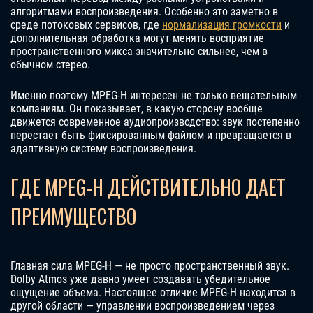
алгоритмами воспроизведения. Особенно это заметно в
среде потоковых сервисов, где
нормализация громкости
и
дополнительная обработка могут менять восприятие
пространственного микса значительно сильнее, чем в
обычном стерео.
Именно поэтому MPEG-H интересен не только вещательным
компаниям. Он показывает, в какую сторону вообще
движется современное аудиопроизводство: звук постепенно
перестает быть фиксированным файлом и превращается в
адаптивную систему воспроизведения.
ГДЕ MPEG-H ДЕЙСТВИТЕЛЬНО ДАЕТ
ПРЕИМУЩЕСТВО
Главная сила MPEG-H — не просто пространственный звук.
Dolby Atmos уже давно умеет создавать убедительное
ощущение объема. Настоящее отличие MPEG-H находится в
другой области — управлении воспроизведением через