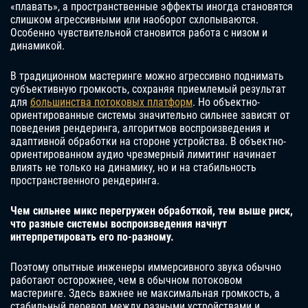
«плавать», а пространственные эффекты иногда становятся
слишком агрессивными или наоборот схлопываются.
Особенно чувствительной становится работа с низом и
динамикой.
В традиционном мастеринге можно агрессивно поднимать
субъективную громкость, сохраняя приемлемый результат
для
большинства потоковых платформ
. Но объектно-
ориентированные системы значительно сильнее зависят от
поведения рендеринга, алгоритмов воспроизведения и
адаптивной обработки на стороне устройства. В объектно-
ориентированном аудио чрезмерный лимитинг начинает
влиять не только на динамику, но и на стабильность
пространственного рендеринга.
Чем сильнее микс перегружен обработкой, тем выше риск,
что разные системы воспроизведения начнут
интерпретировать его по-разному.
Поэтому опытные инженеры иммерсивного звука обычно
работают осторожнее, чем в обычном потоковом
мастеринге. Здесь важнее не максимальная громкость, а
стабильный перевод между разными устройствами и