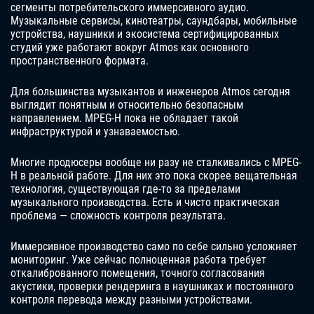
сегменты потребительского иммерсивного аудио.
Музыкальные сервисы, кинотеатры, саундбары, мобильные
устройства, наушники и экосистема сертифицированных
студий уже работают вокруг Atmos как основного
пространственного формата.
Для большинства музыкантов и инженеров Atmos сегодня
выглядит понятным и относительно безопасным
направлением. MPEG-H пока не обладает такой
инфраструктурой и узнаваемостью.
Многие продюсеры вообще ни разу не сталкивались с MPEG-
H в реальной работе. Для них это пока скорее вещательная
технология, существующая где-то за пределами
музыкального производства. Есть и чисто практическая
проблема — сложность контроля результата.
Иммерсивное производство само по себе сильно усложняет
мониторинг. Уже сейчас полноценная работа требует
откалиброванного помещения, точного согласования
акустики, проверки рендеринга в наушниках и постоянного
контроля перевода между разными устройствами.