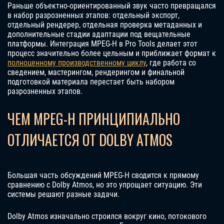
Раньше объектно-ориентированный звук часто превращался
в набор разрозненных этапов: отдельный экспорт,
отдельный рендерер, отдельная проверка метаданных и
дополнительные стадии адаптации под вещательные
платформы. Интеграция MPEG-H в Pro Tools делает этот
процесс значительно более цельным и приближает формат к
полноценному производственному циклу
, где работа со
сведением, мастерингом, рендерингом и финальной
подготовкой материала перестает быть набором
разрозненных этапов.
ЧЕМ MPEG-H ПРИНЦИПИАЛЬНО
ОТЛИЧАЕТСЯ ОТ DOLBY ATMOS
Большая часть обсуждений MPEG-H сводится к прямому
сравнению с Dolby Atmos, но это упрощает ситуацию. Эти
системы решают разные задачи.
Dolby Atmos изначально строился вокруг кино, потокового