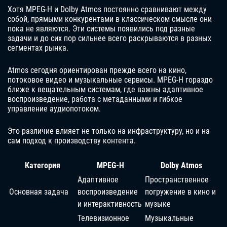
Хотя MPEG-H и Dolby Atmos постоянно сравнивают между
собой, прямыми конкурентами в классическом смысле они
пока не являются. Эти системы появились под разные
задачи и до сих пор сильнее всего раскрываются в разных
сегментах рынка.
Atmos сегодня ориентирован прежде всего на кино,
потоковое видео и музыкальные сервисы. MPEG-H гораздо
ближе к вещательным системам, где важны адаптивное
воспроизведение, работа с метаданными и гибкое
управление аудиопотоком.
Это различие влияет не только на инфраструктуру, но и на
сам подход к производству контента.
Категория
MPEG-H
Dolby Atmos
Адаптивное
Пространственное
Основная задача
воспроизведение
погружение в кино и
и интерактивность
музыке
Телевизионное
Музыкальные