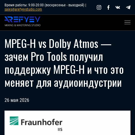
Skip
Время работы: 9:00-20:00 (воскресенье - выходной) |
sales@arefyevstudio.com
to
content
MPEG-H vs Dolby Atmos —
зачем Pro Tools получил
поддержку MPEG-H и что это
меняет для аудиоиндустрии
26 мая 2026