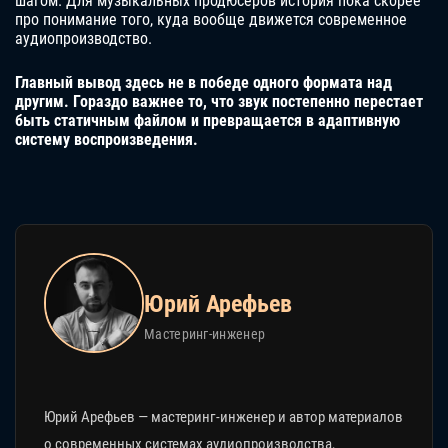
шагом. Для музыкальных продюсеров история пока скорее
про понимание того, куда вообще движется современное
аудиопроизводство.
Главный вывод здесь не в победе одного формата над
другим. Гораздо важнее то, что звук постепенно перестает
быть статичным файлом и превращается в адаптивную
систему воспроизведения.
Юрий Арефьев
Мастеринг-инженер
Юрий Арефьев — мастеринг-инженер и автор материалов
о современных системах аудиопроизводства,