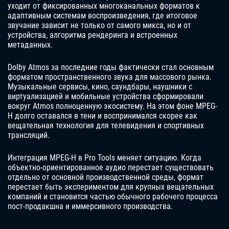
уходит от фиксированных многоканальных форматов к
адаптивным системам воспроизведения, где итоговое
звучание зависит не только от самого микса, но и от
устройства, алгоритма рендеринга и встроенных
метаданных.
Dolby Atmos за последние годы фактически стал основным
форматом пространственного звука для массового рынка.
Музыкальные сервисы, кино, саундбары, наушники с
виртуализацией и мобильные устройства сформировали
вокруг Atmos полноценную экосистему. На этом фоне MPEG-
H долго оставался в тени и воспринимался скорее как
вещательная технология для телевидения и спортивных
трансляций.
Интеграция MPEG-H в Pro Tools меняет ситуацию. Когда
объектно-ориентированное аудио перестает существовать
отдельно от основной производственной среды, формат
перестает быть экспериментом для крупных вещательных
компаний и становится частью обычного рабочего процесса
пост-продакшна и иммерсивного производства.