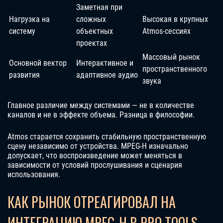
Заметная при
Нагрузка на
сложных
Высокая в крупных
систему
объектных
Atmos-сессиях
проектах
Массовый рынок
Основной вектор
Интерактивное и
пространственного
развития
адаптивное аудио
звука
Главное различие между системами — не в количестве
каналов и не в эффекте объема. Разница в философии.
Atmos старается сохранить стабильную пространственную
сцену независимо от устройства. MPEG-H изначально
допускает, что воспроизведение может меняться в
зависимости от условий прослушивания и сценария
использования.
КАК РЫНОК ОТРЕАГИРОВАЛ НА
ИНТЕГРАЦИЮ MPEG-H В PRO TOOLS