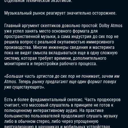
отдельной технической экзотикой.
Музыкальный рынок реагирует значительно осторожнее.
Главный аргумент скептиков довольно простой: Dolby Atmos
уже успел занять место основного формата для
пространственной музыки, а сама индустрия до сих пор не
решила вопрос с реальной окупаемостью иммерсивного
производства. Многие инженеры сведения и мастеринга
пока не видят смысла вкладываться еще в одну сложную
систему, которая требует времени, дополнительного
мониторинга и перестройки рабочего процесса.
«Большая часть артистов до сих пор не понимает, зачем им
Atmos. Теперь рынку предлагают еще один формат поверх
уже существующего».
Есть и более фундаментальный скепсис. Часть продюсеров
считает, что массовый слушатель в принципе не готов к
полноценному интерактивному аудио. На практике
большинство пользователей продолжают слушать музыку
либо в обычном стерео, либо через упрощенную
виртуализацию в наушниках и мобильных устройствах.