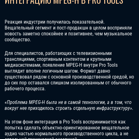
Реакция индустрии получилась показательной.
Вещательный сегмент и пост-продакшн в целом восприняли
новость заметно спокойнее и позитивнее, чем музыкальное
сообщество.
Для специалистов, работающих с телевизионными
трансляциями, спортивным контентом и крупными
медиасистемами, появление MPEG-H внутри Pro Tools
выглядит вполне логичным шагом. Формат давно
существовал рядом с основной производственной средой, но
до сих пор оставался слишком изолированным от обычного
рабочего процесса.
«Проблема MPEG-H была не в самой технологии, а в том, что
вокруг нее приходилось строить отдельную инфраструктуру».
На этом фоне интеграция в Pro Tools воспринимается как
попытка сделать объектно-ориентированное вещательное
аудио частью нормального производственного цикла, а не