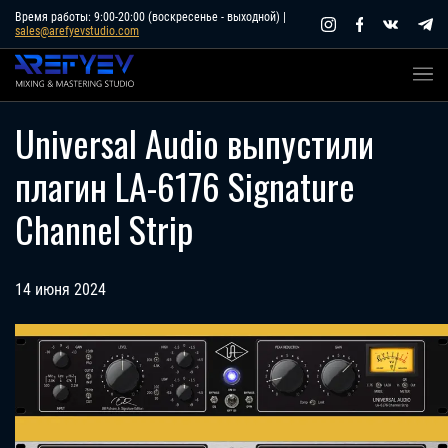
Skip
Время работы: 9:00-20:00 (воскресенье - выходной) |
sales@arefyevstudio.com
to
content
Universal Audio выпустили
плагин LA-6176 Signature
Channel Strip
14 июня 2024