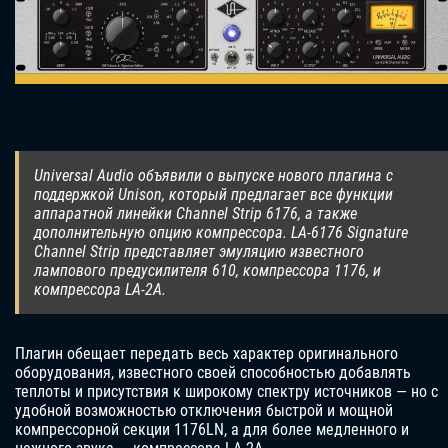
Universal Audio объявили о выпуске нового плагина с
поддержкой Unison, который предлагает все функции
аппаратной линейки Channel Strip 6176, а также
дополнительную опцию компрессора. LA-6176 Signature
Channel Strip представляет эмуляцию известного
лампового предусилителя 610, компрессора 1176, и
компрессора LA-2A.
Плагин обещает передать весь характер оригинального
оборудования, известного своей способностью добавлять
теплоты и присутствия к широкому спектру источников — но с
удобной возможностью отключения быстрой и мощной
компрессорной секции 1176LN, а для более медленного и