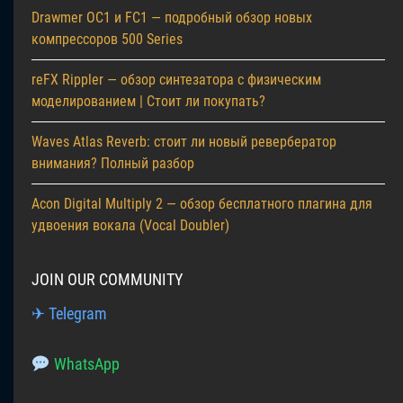
Drawmer OC1 и FC1 — подробный обзор новых
компрессоров 500 Series
reFX Rippler — обзор синтезатора с физическим
моделированием | Стоит ли покупать?
Waves Atlas Reverb: стоит ли новый ревербератор
внимания? Полный разбор
Acon Digital Multiply 2 — обзор бесплатного плагина для
удвоения вокала (Vocal Doubler)
JOIN OUR COMMUNITY
✈ Telegram
WhatsApp