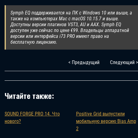
Symph EQ поддерживается на ПК с Windows 10 или выше, а
также на компьютерах Mac с macOS 10.15.7 и выше.
Доступны версии плагинов VST3, AU и AAX. Symph EQ
доступен уже сейчас по цене €99. Владельцы аппаратной
версии или интерфейса i73 PRO имеют право на
бесплатную лицензию.
< Предыдущий
Следующий >
Читайте также:
SOUND FORGE PRO 14. Что
Positive Grid выпустили
нового?
мобильную версию Bias Amp
2