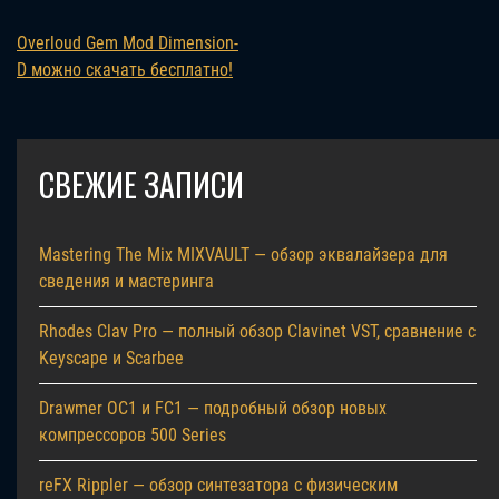
Overloud Gem Mod Dimension-
D можно скачать бесплатно!
СВЕЖИЕ ЗАПИСИ
Mastering The Mix MIXVAULT — обзор эквалайзера для
сведения и мастеринга
Rhodes Clav Pro — полный обзор Clavinet VST, сравнение с
Keyscape и Scarbee
Drawmer OC1 и FC1 — подробный обзор новых
компрессоров 500 Series
reFX Rippler — обзор синтезатора с физическим