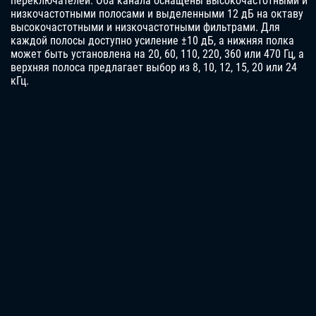
переключателей. Оба канала оснащены высокочастотными и
низкочастотными полосами и выделенными 12 дБ на октаву
высокочастотными и низкочастотными фильтрами. Для
каждой полосы доступно усиление ±10 дБ, а нижняя полка
может быть установлена ​​на 20, 60, 110, 220, 360 или 470 Гц, а
верхняя полоса предлагает выбор из 8, 10, 12, 15, 20 или 24
кГц.