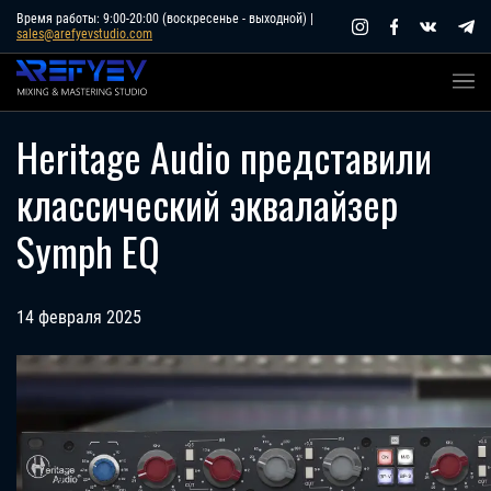
Skip
Время работы: 9:00-20:00 (воскресенье - выходной) |
sales@arefyevstudio.com
to
content
Heritage Audio представили
классический эквалайзер
Symph EQ
14 февраля 2025