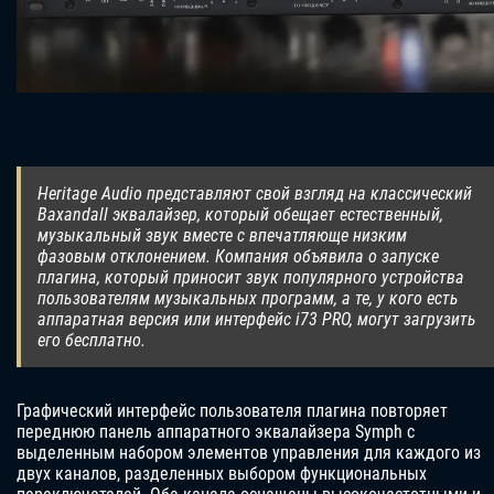
Heritage Audio представляют свой взгляд на классический
Baxandall эквалайзер, который обещает естественный,
музыкальный звук вместе с впечатляюще низким
фазовым отклонением. Компания объявила о запуске
плагина, который приносит звук популярного устройства
пользователям музыкальных программ, а те, у кого есть
аппаратная версия или интерфейс i73 PRO, могут загрузить
его бесплатно.
Графический интерфейс пользователя плагина повторяет
переднюю панель аппаратного эквалайзера Symph с
выделенным набором элементов управления для каждого из
двух каналов, разделенных выбором функциональных