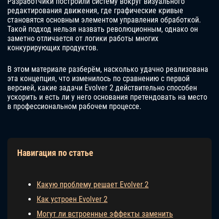
Разработчики построили систему вокруг визуального
редактирования движения, где графические кривые
становятся основным элементом управления обработкой.
Такой подход нельзя назвать революционным, однако он
заметно отличается от логики работы многих
конкурирующих продуктов.
В этом материале разберём, насколько удачно реализована
эта концепция, что изменилось по сравнению с первой
версией, какие задачи Evolver 2 действительно способен
ускорить и есть ли у него основания претендовать на место
в профессиональном рабочем процессе.
Навигация по статье
Какую проблему решает Evolver 2
Как устроен Evolver 2
Могут ли встроенные эффекты заменить