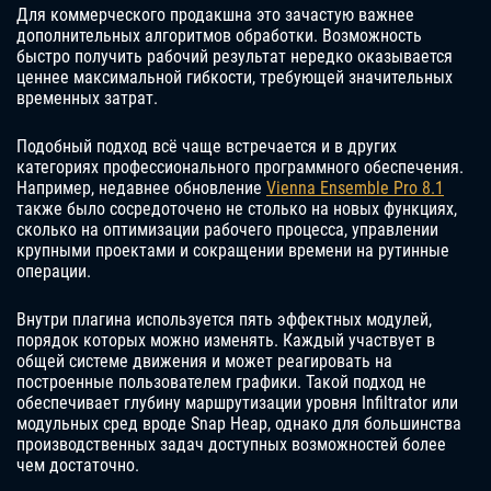
Для коммерческого продакшна это зачастую важнее
дополнительных алгоритмов обработки. Возможность
быстро получить рабочий результат нередко оказывается
ценнее максимальной гибкости, требующей значительных
временных затрат.
Подобный подход всё чаще встречается и в других
категориях профессионального программного обеспечения.
Например, недавнее обновление
Vienna Ensemble Pro 8.1
также было сосредоточено не столько на новых функциях,
сколько на оптимизации рабочего процесса, управлении
крупными проектами и сокращении времени на рутинные
операции.
Внутри плагина используется пять эффектных модулей,
порядок которых можно изменять. Каждый участвует в
общей системе движения и может реагировать на
построенные пользователем графики. Такой подход не
обеспечивает глубину маршрутизации уровня Infiltrator или
модульных сред вроде Snap Heap, однако для большинства
производственных задач доступных возможностей более
чем достаточно.