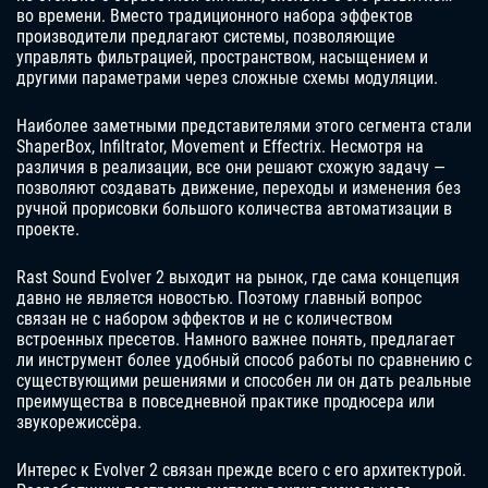
во времени. Вместо традиционного набора эффектов
производители предлагают системы, позволяющие
управлять фильтрацией, пространством, насыщением и
другими параметрами через сложные схемы модуляции.
Наиболее заметными представителями этого сегмента стали
ShaperBox, Infiltrator, Movement и Effectrix. Несмотря на
различия в реализации, все они решают схожую задачу —
позволяют создавать движение, переходы и изменения без
ручной прорисовки большого количества автоматизации в
проекте.
Rast Sound Evolver 2 выходит на рынок, где сама концепция
давно не является новостью. Поэтому главный вопрос
связан не с набором эффектов и не с количеством
встроенных пресетов. Намного важнее понять, предлагает
ли инструмент более удобный способ работы по сравнению с
существующими решениями и способен ли он дать реальные
преимущества в повседневной практике продюсера или
звукорежиссёра.
Интерес к Evolver 2 связан прежде всего с его архитектурой.