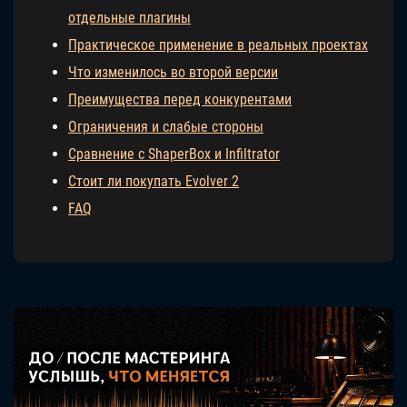
отдельные плагины
Практическое применение в реальных проектах
Что изменилось во второй версии
Преимущества перед конкурентами
Ограничения и слабые стороны
Сравнение с ShaperBox и Infiltrator
Стоит ли покупать Evolver 2
FAQ