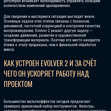
регулярно возникает необходимость управлять большим
количеством изменений одновременно.
Для сведения и мастеринга ситуация выглядит иначе.
Основные задачи этих этапов связаны с балансом,
динамикой, частотной коррекцией и контролем качества
воспроизведения. Evolver 2 решает другую задачу —
создание движения, развития и художественной
трансформации материала. Поэтому его место находится
ближе к этапу продакшна, чем к финальной обработке
микса.
КАК УСТРОЕН EVOLVER 2 И ЗА СЧЁТ
ЧЕГО ОН УСКОРЯЕТ РАБОТУ НАД
ПРОЕКТОМ
Большинство мультиэффектов сегодня предлагают
примерно одинаковый набор инструментов. Фильтры,
задержка, реверберация, насыщение и различные варианты