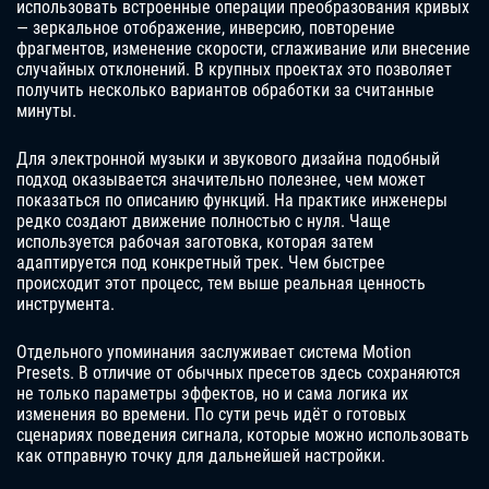
использовать встроенные операции преобразования кривых
— зеркальное отображение, инверсию, повторение
фрагментов, изменение скорости, сглаживание или внесение
случайных отклонений. В крупных проектах это позволяет
получить несколько вариантов обработки за считанные
минуты.
Для электронной музыки и звукового дизайна подобный
подход оказывается значительно полезнее, чем может
показаться по описанию функций. На практике инженеры
редко создают движение полностью с нуля. Чаще
используется рабочая заготовка, которая затем
адаптируется под конкретный трек. Чем быстрее
происходит этот процесс, тем выше реальная ценность
инструмента.
Отдельного упоминания заслуживает система Motion
Presets. В отличие от обычных пресетов здесь сохраняются
не только параметры эффектов, но и сама логика их
изменения во времени. По сути речь идёт о готовых
сценариях поведения сигнала, которые можно использовать
как отправную точку для дальнейшей настройки.