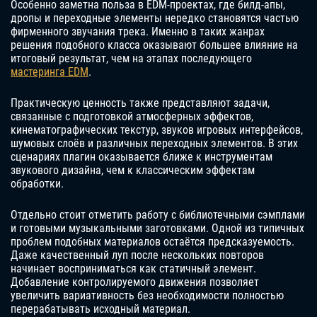
Особенно заметна польза в EDM-проектах, где билд-апы,
дропы и переходные элементы нередко становятся частью
фирменного звучания трека. Именно в таких жанрах
решения подобного класса оказывают большее влияние на
итоговый результат, чем на этапах последующего
мастеринга EDM
.
Практическую ценность также представляют задачи,
связанные с подготовкой атмосферных эффектов,
кинематографических текстур, звуков игровых интерфейсов,
шумовых слоёв и различных переходных элементов. В этих
сценариях плагин оказывается ближе к инструментам
звукового дизайна, чем к классическим эффектам
обработки.
Отдельно стоит отметить работу с библиотечными сэмплами
и готовыми музыкальными заготовками. Одной из типичных
проблем подобных материалов остаётся предсказуемость.
Даже качественный луп после нескольких повторов
начинает восприниматься как статичный элемент.
Добавление контролируемого движения позволяет
увеличить вариативность без необходимости полностью
перерабатывать исходный материал.