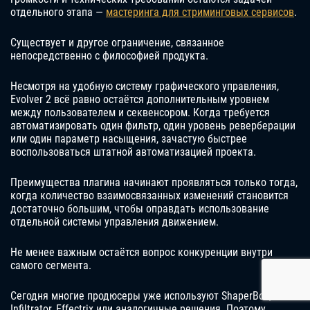
отдельного этапа —
мастеринга для стриминговых сервисов
.
Существует и другое ограничение, связанное
непосредственно с философией продукта.
Несмотря на удобную систему графического управления,
Evolver 2 всё равно остаётся дополнительным уровнем
между пользователем и секвенсором. Когда требуется
автоматизировать один фильтр, один уровень реверберации
или один параметр насыщения, зачастую быстрее
воспользоваться штатной автоматизацией проекта.
Преимущества плагина начинают проявляться только тогда,
когда количество взаимосвязанных изменений становится
достаточно большим, чтобы оправдать использование
отдельной системы управления движением.
Не менее важным остаётся вопрос конкуренции внутри
самого сегмента.
Сегодня многие продюсеры уже используют ShaperBox,
Infiltrator, Effectrix или аналогичные решения. Поэтому