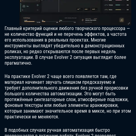
Главный критерий оценки любого творческого процессора —
не количество функций и не перечень эффектов, а частота
его использования в реальных проектах. Многие
инструменты выглядят убедительно в демонстрационных
роликах, но редко открываются после первых недель
эксплуатации. В случае Evolver 2 ситуация выглядит более
прагматично.
На практике Evolver 2 чаще всего появляется там, где
материал начинает звучать слишком предсказуемо и
требует дополнительного движения без ручной прорисовки
большого количества автоматизации. Это могут быть
протяжённые синтезаторные слои, атмосферные подложки,
фоновые текстуры или любые элементы аранжировки,
которые занимают значительное время в миксе, но при этом
практически не меняются.
В подобных случаях ручная автоматизация быстро
превращается в рутинную работу. Evolver 2 позволяет