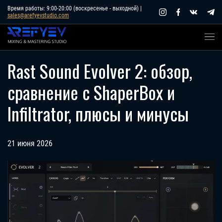
Skip
Время работы: 9:00-20:00 (воскресенье - выходной) |
sales@arefyevstudio.com
to
content
Rast Sound Evolver 2: обзор,
сравнение с ShaperBox и
Infiltrator, плюсы и минусы
21 июня 2026