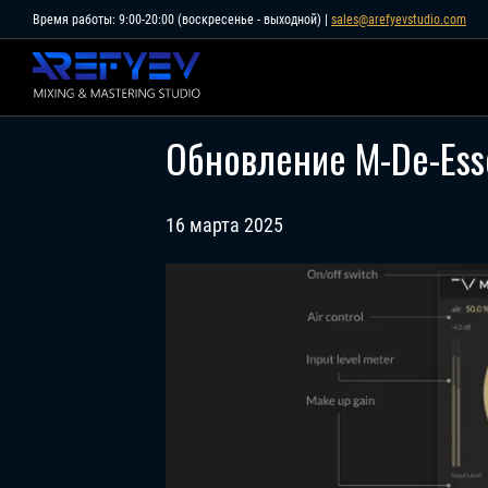
Skip
Время работы: 9:00-20:00 (воскресенье - выходной) |
sales@arefyevstudio.com
to
content
Обновление M-De-Esse
16 марта 2025