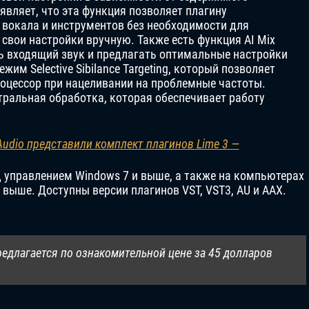
являет, что эта функция позволяет плагину
вокала и инструментов без необходимости для
свои настройки вручную. Также есть функция AI Mix
ть входящий звук и предлагать оптимальные настройки
жим Selective Sibilance Targeting, который позволяет
роцессор при нацеливании на проблемные частоты.
ктральная обработка, которая обеспечивает работу
Audio представили комплект плагинов Lime 3 —
д управлением Windows 7 и выше, а также на компьютерах
выше. Доступны версии плагинов VST, VST3, AU и AAX.
предлагается по ознакомительной цене за 45 долларов