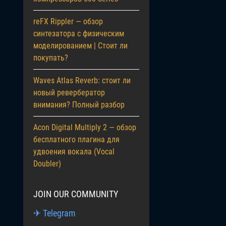
reFX Rippler — обзор
синтезатора с физическим
моделированием | Стоит ли
покупать?
Waves Atlas Reverb: стоит ли
новый ревербератор
внимания? Полный разбор
Acon Digital Multiply 2 — обзор
бесплатного плагина для
удвоения вокала (Vocal
Doubler)
JOIN OUR COMMUNITY
✈ Telegram