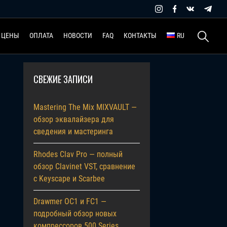
Найти:
ЦЕНЫ
ОПЛАТА
НОВОСТИ
FAQ
КОНТАКТЫ
RU
СВЕЖИЕ ЗАПИСИ
Mastering The Mix MIXVAULT —
обзор эквалайзера для
сведения и мастеринга
Rhodes Clav Pro — полный
обзор Clavinet VST, сравнение
с Keyscape и Scarbee
Drawmer OC1 и FC1 —
подробный обзор новых
компрессоров 500 Series