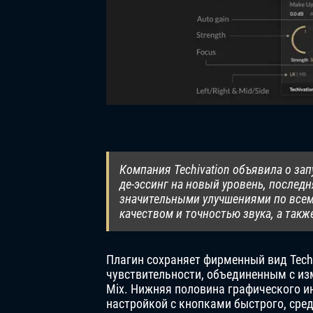
Компания Techivation объявила о за
де-эссинг на новый уровень, последн
значительными улучшениями по всем
качеством и точностью звука, а та
Плагин сохраняет фирменный вид Tech
чувствительности, объединенным с из
Mix. Нижняя половина графического и
настройкой с кнопками быстрого, сре