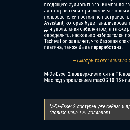
входящего аудиосигнала. Компания за
адаптироваться к различным записям 
пользователей постоянно настраивать 
Assistant, которая будет анализирова
для управления сибилянтом, а также ре
определить, насколько избирателен п
Techivation заявляет, что базовая спе
плагина, также была переработана.
— Смотри также: Acustica 
M-De-Esser 2 поддерживается на ПК по
Mac под управлением macOS 10.15 или 
M-De-Esser 2 доступен уже сейчас и 
(полная цена 129 долларов).