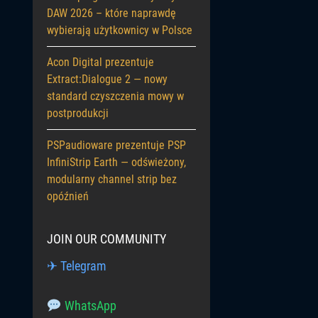
DAW 2026 – które naprawdę
wybierają użytkownicy w Polsce
Acon Digital prezentuje
Extract:Dialogue 2 — nowy
standard czyszczenia mowy w
postprodukcji
PSPaudioware prezentuje PSP
InfiniStrip Earth — odświeżony,
modularny channel strip bez
opóźnień
JOIN OUR COMMUNITY
✈ Telegram
WhatsApp