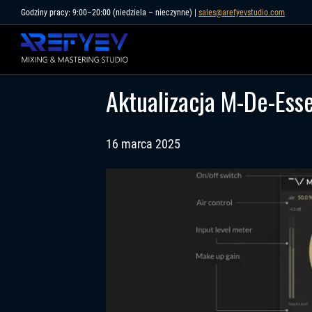
Skip
Godziny pracy: 9:00–20:00 (niedziela – nieczynne) |
sales@arefyevstudio.com
to
content
Aktualizacja M-De-Esse
16 marca 2025