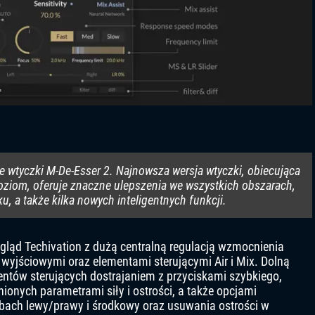
e wtyczki M-De-Esser 2. Najnowsza wersja wtyczki, obiecująca
ziom, oferuje znaczne ulepszenia we wszystkich obszarach,
u, a także kilka nowych inteligentnych funkcji.
ląd Techivation z dużą centralną regulacją wzmocnienia
wyjściowymi oraz elementami sterującymi Air i Mix. Dolną
entów sterujących dostrajaniem z przyciskami szybkiego,
nionych parametrami siły i ostrości, a także opcjami
bach lewy/prawy i środkowy oraz usuwania ostrości w