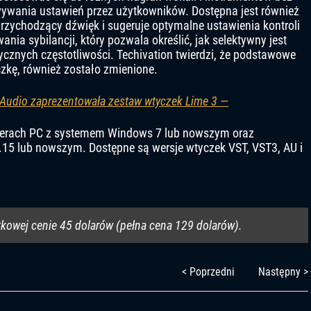
ywania ustawień przez użytkowników. Dostępna jest również
 przychodzący dźwięk i sugeruje optymalne ustawienia kontroli
ania sybilancji, który pozwala określić, jak selektywny jest
cznych częstotliwości. Techivation twierdzi, że podstawowe
zkę, również zostało zmienione.
 Audio zaprezentowała zestaw wtyczek Lime 3 —
terach PC z systemem Windows 7 lub nowszym oraz
 lub nowszym. Dostępne są wersje wtyczek VST, VST3, AU i
tkowej cenie 45 dolarów (pełna cena 129 dolarów).
< Poprzedni
Następny >