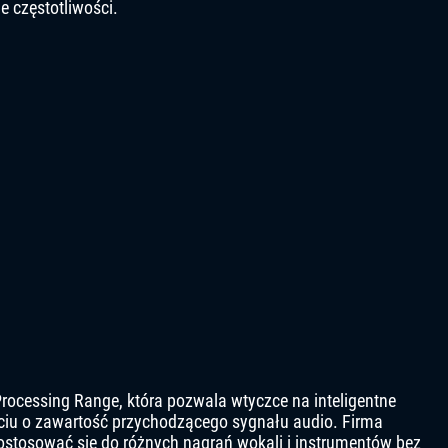
 częstotliwości.
Processing Range, która pozwala wtyczce na inteligentne
iu o zawartość przychodzącego sygnału audio. Firma
dostosować się do różnych nagrań wokali i instrumentów bez