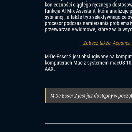
konieczności ciągłego ręcznego dostosow
funkcja AI Mix Assistant, która analizuje
sybilancji, a także tryb selektywnego celow
procesor podczas namierzania problematy
przetwarzanie widmowe, które zasila wtyc
— Zobacz także: Acustica
M-De-Esser 2 jest obsługiwany na kompu
komputerach Mac z systemem macOS 10.15
AAX.
M-De-Esser 2 jest już dostępny w począ