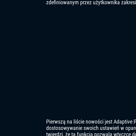
zdefiniowanym przez użytkownika zakresie
Pierwszą na liście nowości jest Adaptive 
dostosowywanie swoich ustawień w oparc
twierdzi, że ta funkcja pozwala wtyczce 