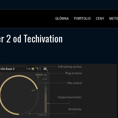
GŁÓWNA
PORTFOLIO
CENY
METO
r 2 od Techivation