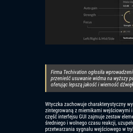
Firma Techivation ogłosiła wprowadzeni
przenieść usuwanie widma na wyższy po
oferując lepszą jakość i wierność dźwięk
Wtyczka zachowuje charakterystyczny wyg
zintegrowaną z miernikami wejściowymi i 
część interfejsu GUI zajmuje zestaw elem
średniego i wolnego czasu reakcji, uzupeł
przetwarzania sygnału wejściowego w try