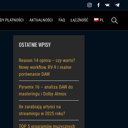
Szukaj:
DY PŁATNOŚCI
AKTUALNOŚCI
FAQ
ŁĄCZNOŚĆ
PL
OSTATNIE WPISY
Reason 14 opinia – czy warto?
Nowy workflow, RV-9 i realne
porównanie DAW
Pyramix 16 – analiza DAW do
masteringu i Dolby Atmos
Ile zarabiają artyści na
streamingu w 2025 roku?
TOP 5 programów muzycznych