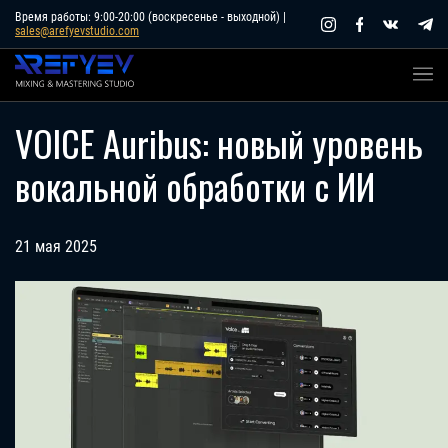
Skip
Время работы: 9:00-20:00 (воскресенье - выходной) |
sales@arefyevstudio.com
to
content
VOICE Auribus: новый уровень
вокальной обработки с ИИ
21 мая 2025