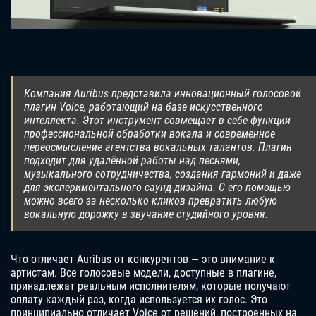
Компания Auribus представила инновационный голосовой
плагин Voice, работающий на базе искусственного
интеллекта. Этот инструмент совмещает в себе функции
профессиональной обработки вокала и современное
переосмысление агентства вокальных талантов. Плагин
подходит для удалённой работы над песнями,
музыкального сотрудничества, создания гармоний и даже
для экспериментального саунд-дизайна. С его помощью
можно всего за несколько кликов превратить любую
вокальную дорожку в звучание студийного уровня.
Что отличает Auribus от конкурентов — это внимание к
артистам. Все голосовые модели, доступные в плагине,
принадлежат реальным исполнителям, которые получают
оплату каждый раз, когда используется их голос. Это
принципиально отличает Voice от решений, построенных на