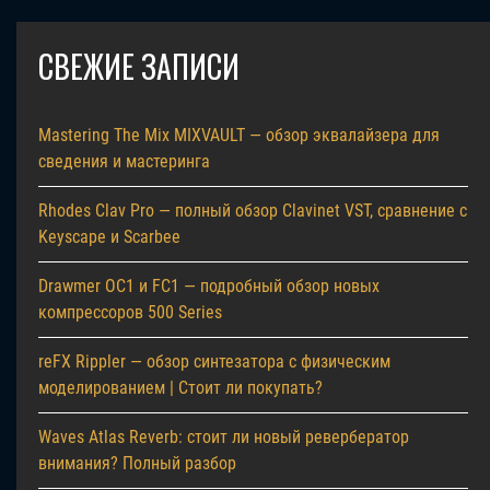
СВЕЖИЕ ЗАПИСИ
Mastering The Mix MIXVAULT — обзор эквалайзера для
сведения и мастеринга
Rhodes Clav Pro — полный обзор Clavinet VST, сравнение с
Keyscape и Scarbee
Drawmer OC1 и FC1 — подробный обзор новых
компрессоров 500 Series
reFX Rippler — обзор синтезатора с физическим
моделированием | Стоит ли покупать?
Waves Atlas Reverb: стоит ли новый ревербератор
внимания? Полный разбор