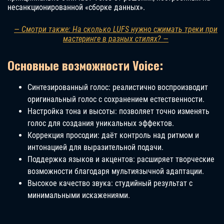
несанкционированной «сборке данных».
— Смотри также: На сколько LUFS нужно сжимать треки при
мастеринге в разных стилях? —
Основные возможности Voice:
Синтезированный голос: реалистично воспроизводит
оригинальный голос с сохранением естественности.
Настройка тона и высоты: позволяет точно изменять
голос для создания уникальных эффектов.
Коррекция просодии: даёт контроль над ритмом и
интонацией для выразительной подачи.
Поддержка языков и акцентов: расширяет творческие
возможности благодаря мультиязычной адаптации.
Высокое качество звука: студийный результат с
минимальными искажениями.