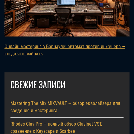
Онлайн-мастеринг в Барнауле: автомат против инженера —
когда что выбрать
СВЕЖИЕ ЗАПИСИ
Mastering The Mix MIXVAULT — обзор эквалайзера для
сведения и мастеринга
Rhodes Clav Pro — полный обзор Clavinet VST,
сравнение с Keyscape и Scarbee