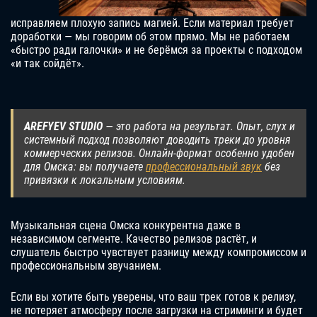
исправляем плохую запись магией. Если материал требует
доработки — мы говорим об этом прямо. Мы не работаем
«быстро ради галочки» и не берёмся за проекты с подходом
«и так сойдёт».
AREFYEV STUDIO
— это работа на результат. Опыт, слух и
системный подход позволяют доводить треки до уровня
коммерческих релизов. Онлайн-формат особенно удобен
для Омска: вы получаете
профессиональный звук
без
привязки к локальным условиям.
Музыкальная сцена Омска конкурентна даже в
независимом сегменте. Качество релизов растёт, и
слушатель быстро чувствует разницу между компромиссом и
профессиональным звучанием.
Если вы хотите быть уверены, что ваш трек готов к релизу,
не потеряет атмосферу после загрузки на стриминги и будет