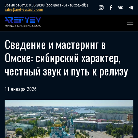
Skip
Время работы: 9:00-20:00 (воскресенье - выходной) |
sales@arefyevstudio.com
to
content
Сведение и мастеринг в
Омске: сибирский характер,
честный звук и путь к релизу
11 января 2026