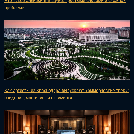
Что такое аллиасинг в звуке: простыми словами о сложной
проблеме
Как артисты из Краснодара выпускают коммерческие треки:
сведение, мастеринг и стриминги