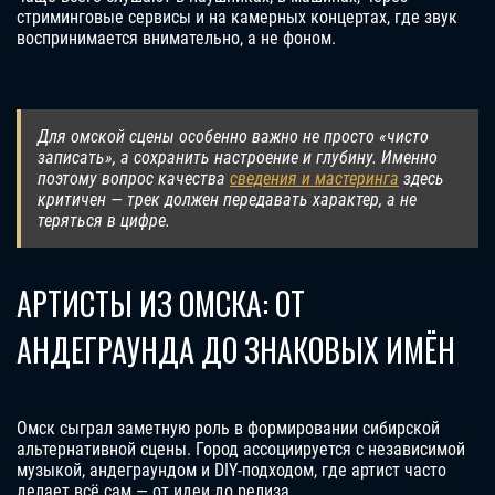
стриминговые сервисы и на камерных концертах, где звук
воспринимается внимательно, а не фоном.
Для омской сцены особенно важно не просто «чисто
записать», а сохранить настроение и глубину. Именно
поэтому вопрос качества
сведения и мастеринга
здесь
критичен — трек должен передавать характер, а не
теряться в цифре.
АРТИСТЫ ИЗ ОМСКА: ОТ
АНДЕГРАУНДА ДО ЗНАКОВЫХ ИМЁН
Омск сыграл заметную роль в формировании сибирской
альтернативной сцены. Город ассоциируется с независимой
музыкой, андеграундом и DIY-подходом, где артист часто
делает всё сам — от идеи до релиза.