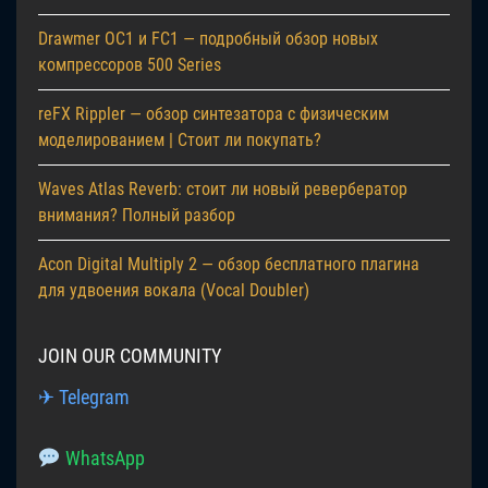
Drawmer OC1 и FC1 — подробный обзор новых
компрессоров 500 Series
reFX Rippler — обзор синтезатора с физическим
моделированием | Стоит ли покупать?
Waves Atlas Reverb: стоит ли новый ревербератор
внимания? Полный разбор
Acon Digital Multiply 2 — обзор бесплатного плагина
для удвоения вокала (Vocal Doubler)
JOIN OUR COMMUNITY
✈ Telegram
WhatsApp