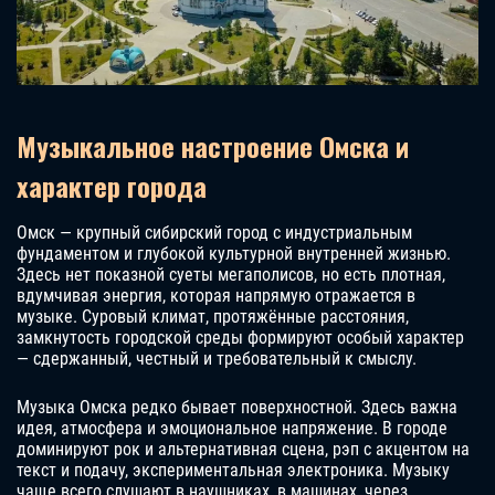
Музыкальное настроение Омска и
характер города
Омск — крупный сибирский город с индустриальным
фундаментом и глубокой культурной внутренней жизнью.
Здесь нет показной суеты мегаполисов, но есть плотная,
вдумчивая энергия, которая напрямую отражается в
музыке. Суровый климат, протяжённые расстояния,
замкнутость городской среды формируют особый характер
— сдержанный, честный и требовательный к смыслу.
Музыка Омска редко бывает поверхностной. Здесь важна
идея, атмосфера и эмоциональное напряжение. В городе
доминируют рок и альтернативная сцена, рэп с акцентом на
текст и подачу, экспериментальная электроника. Музыку
чаще всего слушают в наушниках, в машинах, через