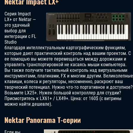
Nektar Impact LX+
Серия Impact
LX+ от Nektar —
это удачный
выбор для
интеграции с FL
Studio
благодаря интеллектуальным картографическим функциям,
которые дают практический контроль над вашим проектом. С
ее помощью вы можете перемещаться между дорожками и
управлять транспортировкой не касаясь мыши компьютера.
Вы также получите тактильный контроль над виртуальными
инструментами, плагинами, FX и многим другим. Великолепные
клавиши, колеса и регуляторы, несомненно, раскроют ваш
творческий потенциал. Нужно что-то портативное и доступное?
Возьмите LX25+. Нужен большой контроллер для студии?
Присмотритесь к LX61+ / LX49+. Цена: от 160$ (с витрины
можно найти дешевле).
Nektar Panorama T-серии
Если вы