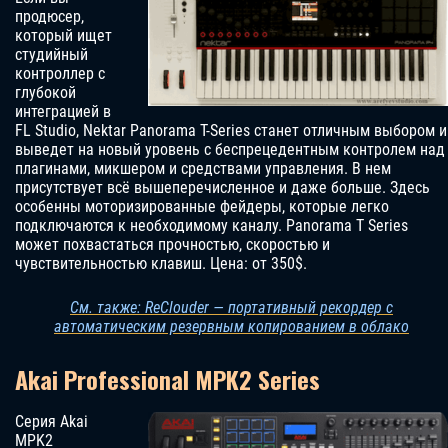
продюсер,
который ищет
студийный
контроллер с
глубокой
интеграцией в
FL Studio, Nektar Panorama T-Series станет отличным выбором и
выведет на новый уровень с беспрецедентным контролем над
плагинами, микшером и средствами управления. В нем
присутствует всё вышеперечисленное и даже больше. Здесь
особенны моторизированные фейдеры, которые легко
подключаются к необходимому каналу. Panorama T Series
может похвастаться прочностью, скоростью и
чувствительностью клавиш. Цена: от 350$.
См. также: ReClouder — портативный рекордер с
автоматическим резервным копированием в облако
Akai Professional MPK2 Series
Серия Akai
MPK2