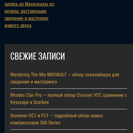
запись из Махачкалы до
релиза: реставрация,
сведение и мастеринг
живого звука
СВЕЖИЕ ЗАПИСИ
Mastering The Mix MIXVAULT — обзор эквалайзера для
сведения и мастеринга
Rhodes Clav Pro — полный обзор Clavinet VST, сравнение с
Keyscape и Scarbee
Drawmer OC1 и FC1 — подробный обзор новых
компрессоров 500 Series