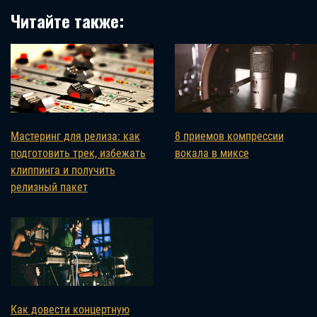
Читайте также:
Мастеринг для релиза: как
8 приемов компрессии
подготовить трек, избежать
вокала в миксе
клиппинга и получить
релизный пакет
Как довести концертную