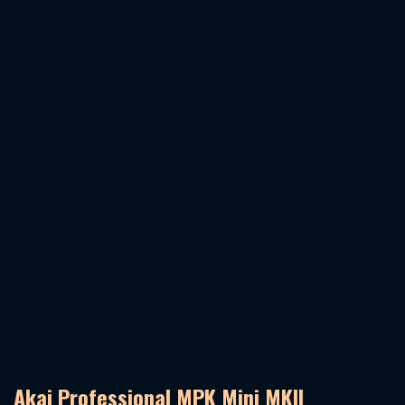
Akai Professional MPK Mini MKII