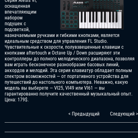
Серия Alesis VI,
оснащенная
впечатляющим
набором
подушек с
подсветкой,
назначаемыми ручками и гибкими кнопками, является
идеальным средством для управления FL Studio.
Чувствительные к скорости, полувзвешенные клавиши с
кнопками aftertouch и Octave Up / Down расширяют эти
контроллеры до полного мелодического диапазона, позволяя
вам играть бесконечное разнообразие басовых линий,
аккордов и мелодий. Эта серия клавиатур обладает полным
спектром возможностей — от портативного устройства для
путешествий до настольного компьютера. Неважно, какую
модель вы выберете — VI25, VI49 или VI61 — вы
гарантированно получите качественный музыкальный опыт.
Цена: 179$.
< Предыдущий
Следующий >