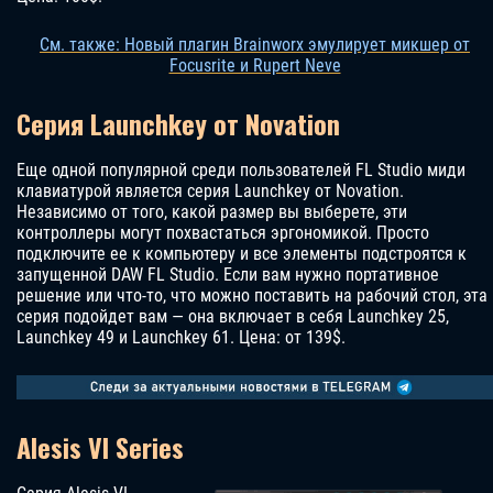
См. также: Новый плагин Brainworx эмулирует микшер от
Focusrite и Rupert Neve
Серия Launchkey от Novation
Еще одной популярной среди пользователей FL Studio миди
клавиатурой является серия Launchkey от Novation.
Независимо от того, какой размер вы выберете, эти
контроллеры могут похвастаться эргономикой. Просто
подключите ее к компьютеру и все элементы подстроятся к
запущенной DAW FL Studio. Если вам нужно портативное
решение или что-то, что можно поставить на рабочий стол, эта
серия подойдет вам — она включает в себя Launchkey 25,
Launchkey 49 и Launchkey 61. Цена: от 139$.
Alesis VI Series