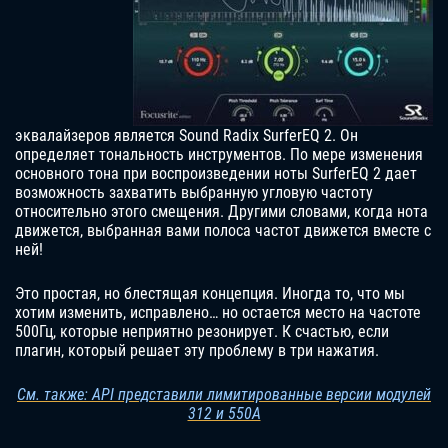
эквалайзеров является Sound Radix SurferEQ 2. Он
определяет тональность инструментов. По мере изменения
основного тона при воспроизведении ноты SurferEQ 2 дает
возможность захватить выбранную угловую частоту
относительно этого смещения. Другими словами, когда нота
движется, выбранная вами полоса частот движется вместе с
ней!
Это простая, но блестящая концепция. Иногда то, что мы
хотим изменить, исправлено… но остается место на частоте
500Гц, которые неприятно резонирует. К счастью, если
плагин, который решает эту проблему в три нажатия.
См. также: API представили лимитированные версии модулей
312 и 550A