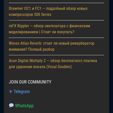
Drawmer OC1 и FC1 — подробный обзор новых
компрессоров 500 Series
reFX Rippler — обзор синтезатора с физическим
моделированием | Стоит ли покупать?
Waves Atlas Reverb: стоит ли новый ревербератор
внимания? Полный разбор
Acon Digital Multiply 2 — обзор бесплатного плагина
для удвоения вокала (Vocal Doubler)
JOIN OUR COMMUNITY
✈ Telegram
WhatsApp