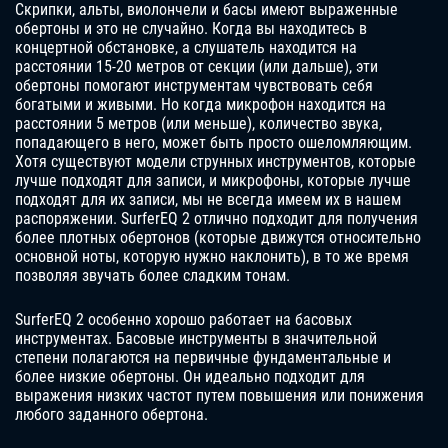
Скрипки, альты, виолончели и басы имеют выраженные
обертоны и это не случайно. Когда вы находитесь в
концертной обстановке, а слушатель находится на
расстоянии 15-20 метров от секции (или дальше), эти
обертоны помогают инструментам чувствовать себя
богатыми и живыми. Но когда микрофон находится на
расстоянии 5 метров (или меньше), количество звука,
попадающего в него, может быть просто ошеломляющим.
Хотя существуют модели струнных инструментов, которые
лучше подходят для записи, и микрофоны, которые лучше
подходят для их записи, мы не всегда имеем их в нашем
распоряжении. SurferEQ 2 отлично подходит для получения
более плотных обертонов (которые движутся относительно
основной ноты, которую нужно наклонить), в то же время
позволяя звучать более сладким тонам.
SurferEQ 2 особенно хорошо работает на басовых
инструментах. Басовые инструменты в значительной
степени полагаются на первичные фундаментальные и
более низкие обертоны. Он идеально подходит для
выражения низких частот путем повышения или понижения
любого заданного обертона.