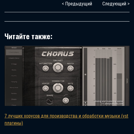
< Предыдущий
Следующий >
Читайте также:
7 лучших хорусов для производства и обработки музыки (vst
плагины)