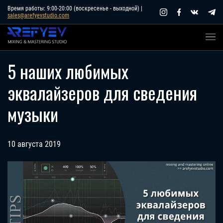
Skip
Время работы: 9:00-20:00 (воскресенье - выходной) |
sales@arefyevstudio.com
to
content
5 наших любимых
эквалайзеров для сведения
музыки
10 августа 2019