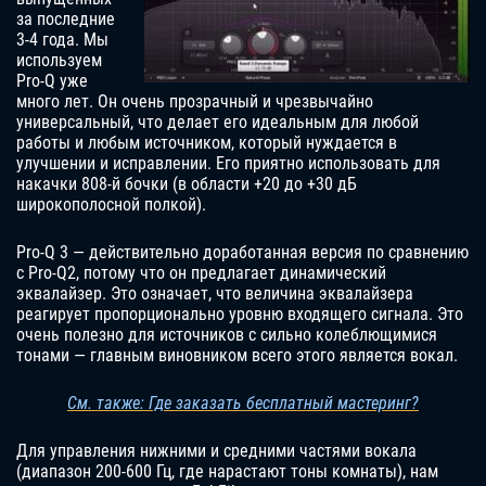
за последние
3-4 года. Мы
используем
Pro-Q уже
много лет. Он очень прозрачный и чрезвычайно
универсальный, что делает его идеальным для любой
работы и любым источником, который нуждается в
улучшении и исправлении. Его приятно использовать для
накачки 808-й бочки (в области +20 до +30 дБ
широкополосной полкой).
Pro-Q 3 — действительно доработанная версия по сравнению
с Pro-Q2, потому что он предлагает динамический
эквалайзер. Это означает, что величина эквалайзера
реагирует пропорционально уровню входящего сигнала. Это
очень полезно для источников с сильно колеблющимися
тонами — главным виновником всего этого является вокал.
См. также: Где заказать бесплатный мастеринг?
Для управления нижними и средними частями вокала
(диапазон 200-600 Гц, где нарастают тоны комнаты), нам