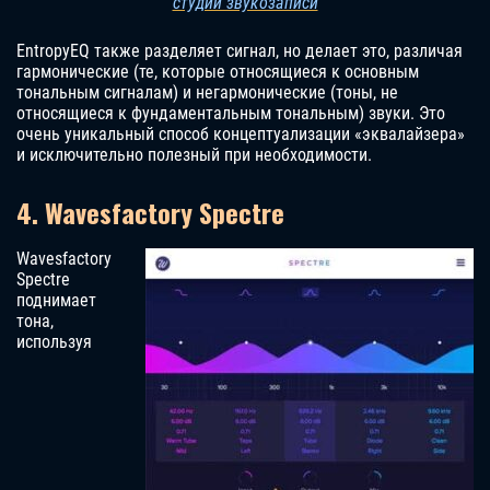
студии звукозаписи
EntropyEQ также разделяет сигнал, но делает это, различая
гармонические (те, которые относящиеся к основным
тональным сигналам) и негармонические (тоны, не
относящиеся к фундаментальным тональным) звуки. Это
очень уникальный способ концептуализации «эквалайзера»
и исключительно полезный при необходимости.
4. Wavesfactory Spectre
Wavesfactory
Spectre
поднимает
тона,
используя