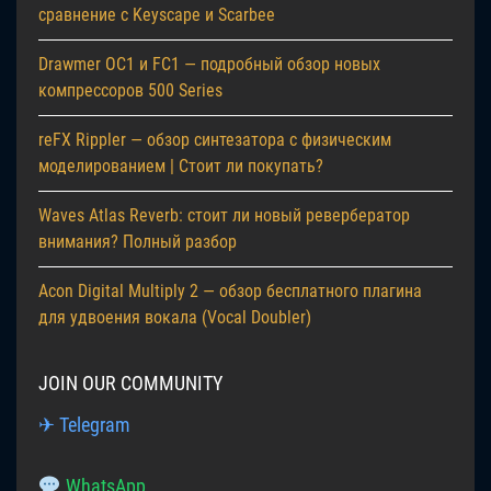
сравнение с Keyscape и Scarbee
Drawmer OC1 и FC1 — подробный обзор новых
компрессоров 500 Series
reFX Rippler — обзор синтезатора с физическим
моделированием | Стоит ли покупать?
Waves Atlas Reverb: стоит ли новый ревербератор
внимания? Полный разбор
Acon Digital Multiply 2 — обзор бесплатного плагина
для удвоения вокала (Vocal Doubler)
JOIN OUR COMMUNITY
✈ Telegram
WhatsApp