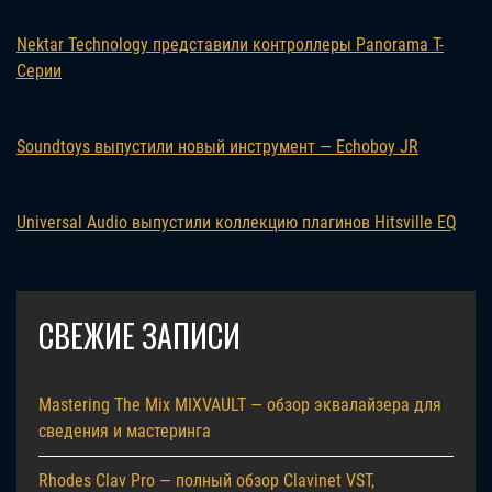
Nektar Technology представили контроллеры Panorama T-
Серии
Soundtoys выпустили новый инструмент — Echoboy JR
Universal Audio выпустили коллекцию плагинов Hitsville EQ
СВЕЖИЕ ЗАПИСИ
Mastering The Mix MIXVAULT — обзор эквалайзера для
сведения и мастеринга
Rhodes Clav Pro — полный обзор Clavinet VST,