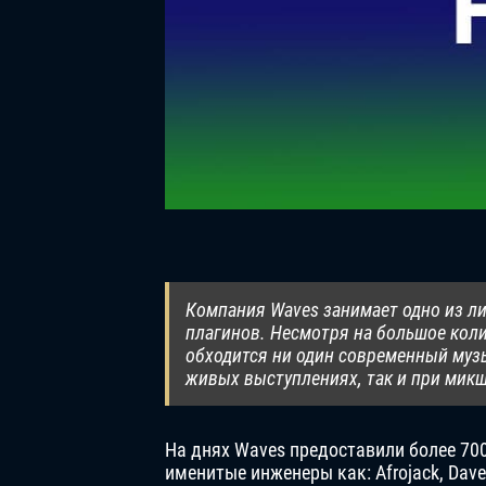
Компания Waves занимает одно из л
плагинов. Несмотря на большое коли
обходится ни один современный муз
живых выступлениях, так и при мик
На днях Waves предоставили более 70
именитые инженеры как: Afrojack, Dave Ar