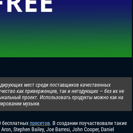
идирующих мест среди поставщиков качественных
чество как приверженцев, так и негодующих — без их не
ыкальный проект. Использовать продукты можно как на
шировании музыки.
0 бесплатных
пресетов
. В создании поучаствовали такие
on, Stephen Bailey, Joe Barresi, John Cooper, Daniel