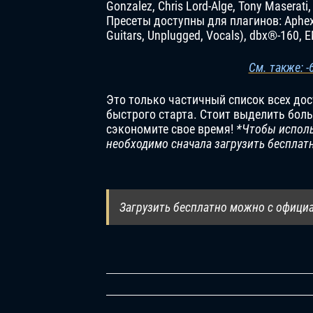
Gonzalez, Chris Lord-Alge, Tony Maserat
Пресеты доступны для плагинов: Aphex Vi
Guitars, Unplugged, Vocals), dbx®-160,
См. также: 
Это только частичный список всех до
быстрого старта. Стоит выделить бол
сэкономите свое время!
*Чтобы использ
необходимо сначала загрузить бесплатн
Загрузить бесплатно можно с офици