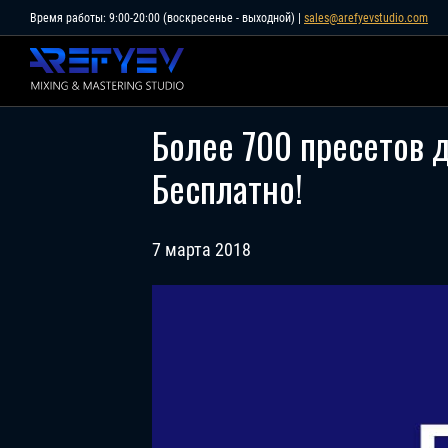
Skip
Время работы: 9:00-20:00 (воскресенье - выходной) |
sales@arefyevstudio.com
to
content
Более 700 пресетов 
Бесплатно!
7 марта 2018