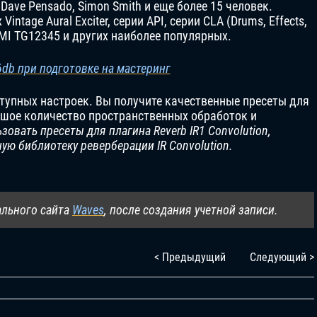
i, Dave Pensado, Simon Smith и еще более 15 человек.
ntage Aural Exciter, серии API, серии CLA (Drums, Effects,
 EMI TG12345 и других наиболее популярных.
-6db при подготовке на мастеринг
ступных настроек. Вы получите качественные пресеты для
ьшое количество пространственных обработок и
овать пресеты для плагина Reverb IR1 Convolution,
ую библиотеку реверберации IR Convolution.
ального сайта
Waves
, после создания учетной записи.
< Предыдущий
Следующий >