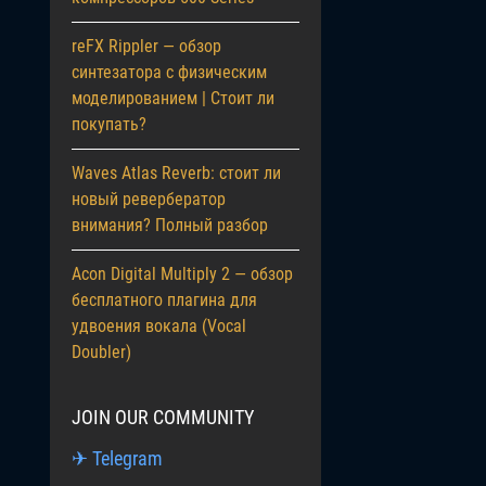
reFX Rippler — обзор
синтезатора с физическим
моделированием | Стоит ли
покупать?
Waves Atlas Reverb: стоит ли
новый ревербератор
внимания? Полный разбор
Acon Digital Multiply 2 — обзор
бесплатного плагина для
удвоения вокала (Vocal
Doubler)
JOIN OUR COMMUNITY
✈ Telegram