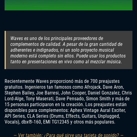
Waves es uno de los principales proveedores de
complementos de calidad. A pesar de la gran cantidad de
adherentes e indignados, ni un solo proyecto musical
moderno está completo sin ellos. Puede usar los productos
tanto en presentaciones en vivo como al mezclar música.
Recientemente Waves proporcionó más de 700 preajustes
gratuitos. Ingenieros tan famosos como Afrojack, Dave Aron,
Stephen Bailey, Joe Barresi, John Cooper, Daniel Gonzalez, Chris
Lord-Alge, Tony Maserati, Dave Pensado, Simon Smith y más de
15 personas participaron en la creación. Los preajustes están
disponibles para complementos: Aphex Vintage Aural Exciter,
API Series, CLA Series (Drums, Effects, Guitars, Unplugged,
Vocals), dbx®-160, EMI TG12345 y otros más populares.
— Ver también: ¿Para qué sirve una tarjeta de sonido? —