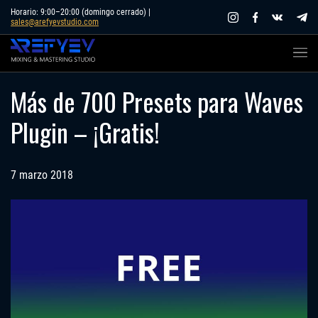
Skip
Horario: 9:00–20:00 (domingo cerrado) |
sales@arefyevstudio.com
to
content
Más de 700 Presets para Waves
Plugin – ¡Gratis!
7 marzo 2018