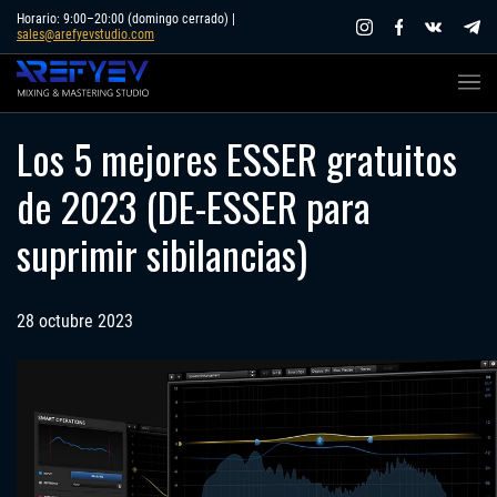
Skip
Horario: 9:00–20:00 (domingo cerrado) |
sales@arefyevstudio.com
to
content
Los 5 mejores ESSER gratuitos
de 2023 (DE-ESSER para
suprimir sibilancias)
28 octubre 2023