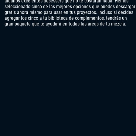
algunos excelentes desessers que no te costarán nada. Hemos
seleccionado cinco de las mejores opciones que puedes descargar
gratis ahora mismo para usar en tus proyectos. Incluso si decides
agregar los cinco a tu biblioteca de complementos, tendrás un
gran paquete que te ayudará en todas las áreas de tu mezcla.