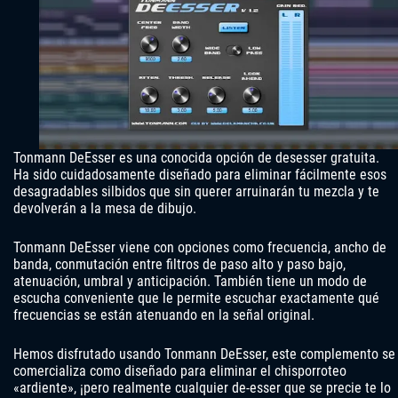
Tonmann DeEsser es una conocida opción de desesser gratuita.
Ha sido cuidadosamente diseñado para eliminar fácilmente esos
desagradables silbidos que sin querer arruinarán tu mezcla y te
devolverán a la mesa de dibujo.
Tonmann DeEsser viene con opciones como frecuencia, ancho de
banda, conmutación entre filtros de paso alto y paso bajo,
atenuación, umbral y anticipación. También tiene un modo de
escucha conveniente que le permite escuchar exactamente qué
frecuencias se están atenuando en la señal original.
Hemos disfrutado usando Tonmann DeEsser, este complemento se
comercializa como diseñado para eliminar el chisporroteo
«ardiente», ¡pero realmente cualquier de-esser que se precie te lo