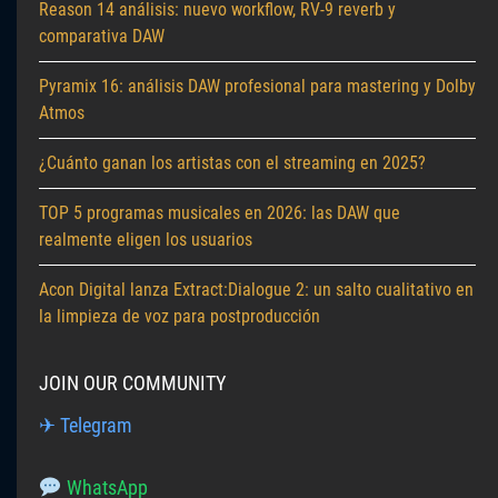
Reason 14 análisis: nuevo workflow, RV-9 reverb y
comparativa DAW
Pyramix 16: análisis DAW profesional para mastering y Dolby
Atmos
¿Cuánto ganan los artistas con el streaming en 2025?
TOP 5 programas musicales en 2026: las DAW que
realmente eligen los usuarios
Acon Digital lanza Extract:Dialogue 2: un salto cualitativo en
la limpieza de voz para postproducción
JOIN OUR COMMUNITY
✈ Telegram
WhatsApp