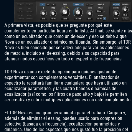
A primera vista, es posible que se pregunte por qué este
complemento en particular figura en la lista. Al final, se siente más
como un ecualizador que como un de-esser, y eso se debe a que
Nova es un ecualizador dinámico multibanda. Sin embargo, el TDR
Nova es bien conocido por ser adecuado para varias aplicaciones
de mezcla, incluido el de-essing, debido a su capacidad para
atenuar nodos específicos en todo el espectro de frecuencias.
TDR Nova es una excelente opción para quienes gustan de
experimentar con complementos versátiles. El analizador de
espectro le resultará familiar a cualquiera que haya utilizado un
ecualizador paramétrico, y las cuatro bandas dinámicas del
ecualizador (así como los filtros de paso alto y bajo) le permiten
ser creativo y cubrir múltiples aplicaciones con este complemento.
El TDR Nova es una gran herramienta para el trabajo. Cárgalo y,
además de eliminar el essing, puedes usarlo para compresión
selectiva (basada en frecuencia), ecualización paramétrica y
dinámica. Uno de los aspectos que nos gustó fue la precisión del